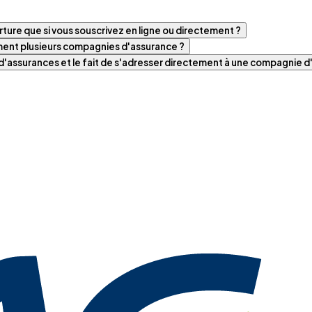
ture que si vous souscrivez en ligne ou directement ?
iment plusieurs compagnies d'assurance ?
t d'assurances et le fait de s'adresser directement à une compagnie 