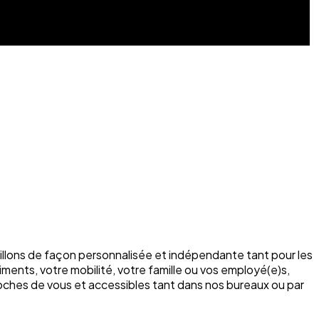
illons de façon personnalisée et indépendante tant pour les
ments, votre mobilité, votre famille ou vos employé(e)s,
roches de vous et accessibles tant dans nos bureaux ou par