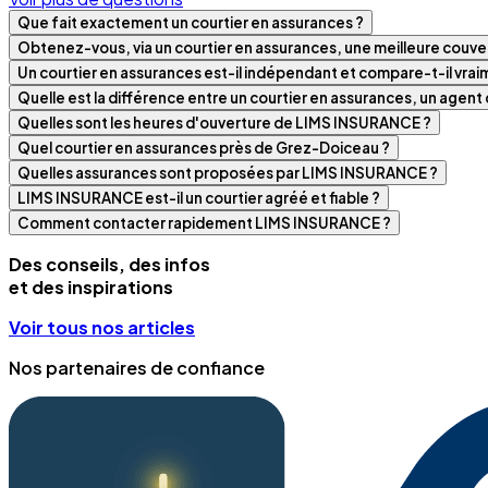
Que fait exactement un courtier en assurances ?
Obtenez-vous, via un courtier en assurances, une meilleure couver
Un courtier en assurances est-il indépendant et compare-t-il vra
Quelle est la différence entre un courtier en assurances, un agen
Quelles sont les heures d'ouverture de LIMS INSURANCE ?
Quel courtier en assurances près de Grez-Doiceau ?
Quelles assurances sont proposées par LIMS INSURANCE ?
LIMS INSURANCE est-il un courtier agréé et fiable ?
Comment contacter rapidement LIMS INSURANCE ?
Des conseils, des infos
et des inspirations
Voir tous nos articles
Nos partenaires de confiance