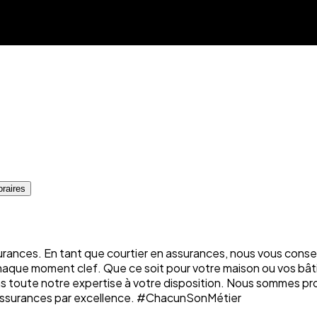
raires
rances. En tant que courtier en assurances, nous vous conse
chaque moment clef. Que ce soit pour votre maison ou vos bâti
ons toute notre expertise à votre disposition. Nous sommes p
n assurances par excellence. #ChacunSonMétier