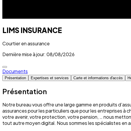
LIMS INSURANCE
Courtier en assurance
Dernière mise à jour: 08/08/2026
Documents
Présentation
Expertises et services
Carte et informations d'accès
Ho
Présentation
Notre bureau vous offre une large gamme en produits d’assu
assurances pour les particuliers que pour les entreprises à 
votre avenir, votre protection, votre pension, … nous mett
tout autre moyen digital. Nous sommes les spécialistes e