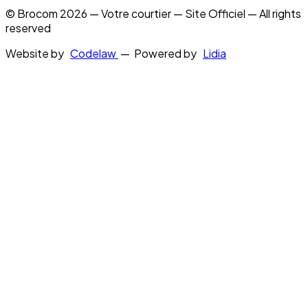
© Brocom 2026 — Votre courtier — Site Officiel — All rights
reserved
Website by
Codelaw
— Powered by
Lidia