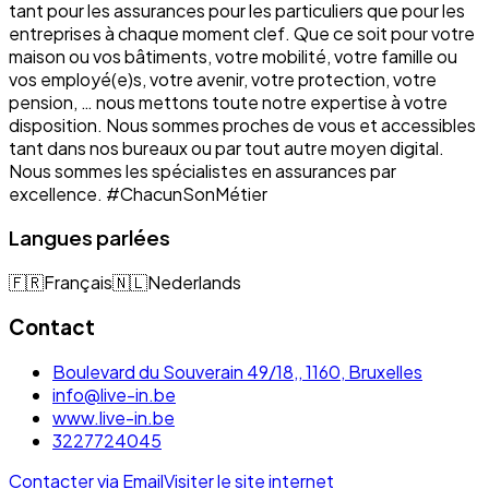
tant pour les assurances pour les particuliers que pour les
entreprises à chaque moment clef. Que ce soit pour votre
maison ou vos bâtiments, votre mobilité, votre famille ou
vos employé(e)s, votre avenir, votre protection, votre
pension, … nous mettons toute notre expertise à votre
disposition. Nous sommes proches de vous et accessibles
tant dans nos bureaux ou par tout autre moyen digital.
Nous sommes les spécialistes en assurances par
excellence. #ChacunSonMétier
Langues parlées
🇫🇷
Français
🇳🇱
Nederlands
Contact
Boulevard du Souverain 49/18,, 1160, Bruxelles
info@live-in.be
www.live-in.be
3227724045
Contacter via Email
Visiter le site internet