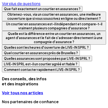
Voir plus de questions
Que fait exactement un courtier en assurances ?
Obtenez-vous, via un courtier en assurances, une meilleure
couverture que si vous souscrivez en ligne ou directement ?
Un courtier en assurances est-il indépendant et compare-t-il
vraiment plusieurs compagnies d'assurance ?
Quelle est la différence entre un courtier en assurances, un
agent d'assurances et le fait de s'adresser directement à une
compagnie d'assurance ?
Quelles sont les heures d'ouverture de LIVE-IN SPRL ?
Quel courtier en assurances près de Bruxelles ?
Quelles assurances sont proposées par LIVE-IN SPRL ?
LIVE-IN SPRL est-il un courtier agréé et fiable ?
Comment contacter rapidement LIVE-IN SPRL ?
Des conseils, des infos
et des inspirations
Voir tous nos articles
Nos partenaires de confiance