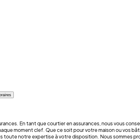
raires
rances. En tant que courtier en assurances, nous vous conse
chaque moment clef. Que ce soit pour votre maison ou vos bâti
ons toute notre expertise à votre disposition. Nous sommes p