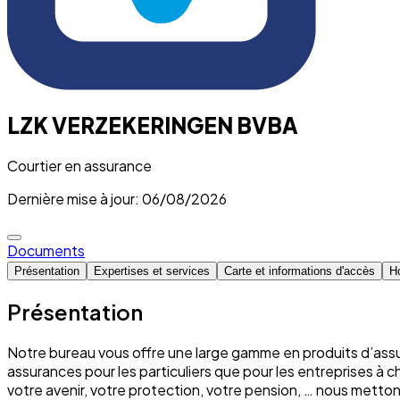
LZK VERZEKERINGEN BVBA
Courtier en assurance
Dernière mise à jour: 06/08/2026
Documents
Présentation
Expertises et services
Carte et informations d'accès
Ho
Présentation
Notre bureau vous offre une large gamme en produits d’assu
assurances pour les particuliers que pour les entreprises à 
votre avenir, votre protection, votre pension, … nous mett