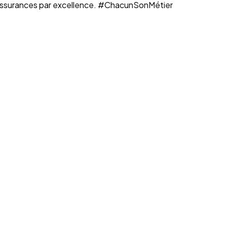
n assurances par excellence. #ChacunSonMétier