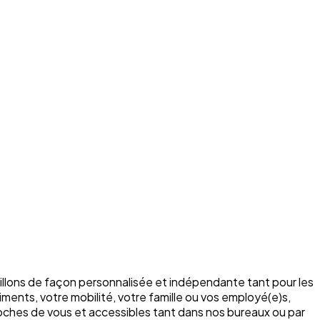
illons de façon personnalisée et indépendante tant pour les
ments, votre mobilité, votre famille ou vos employé(e)s,
roches de vous et accessibles tant dans nos bureaux ou par