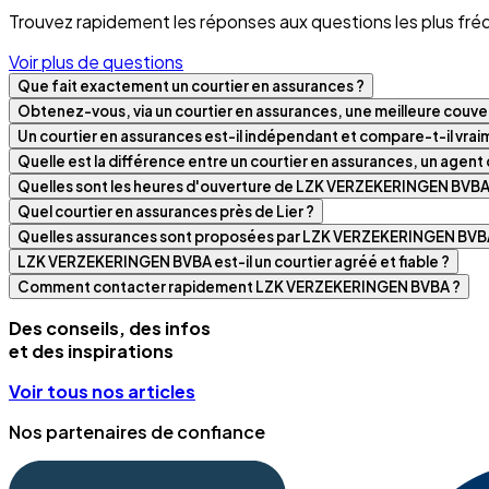
Trouvez rapidement les réponses aux questions les plus fré
Voir plus de questions
Que fait exactement un courtier en assurances ?
Obtenez-vous, via un courtier en assurances, une meilleure couver
Un courtier en assurances est-il indépendant et compare-t-il vra
Quelle est la différence entre un courtier en assurances, un agen
Quelles sont les heures d'ouverture de LZK VERZEKERINGEN B
Quel courtier en assurances près de Lier ?
Quelles assurances sont proposées par LZK VERZEKERINGEN
LZK VERZEKERINGEN BVBA est-il un courtier agréé et fiable ?
Comment contacter rapidement LZK VERZEKERINGEN BVBA ?
Des conseils, des infos
et des inspirations
Voir tous nos articles
Nos partenaires de confiance