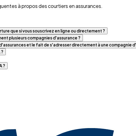
quentes à propos des courtiers en assurances.
ture que si vous souscrivez en ligne ou directement ?
iment plusieurs compagnies d'assurance ?
t d'assurances et le fait de s'adresser directement à une compagnie 
VBA ?
 BVBA ?