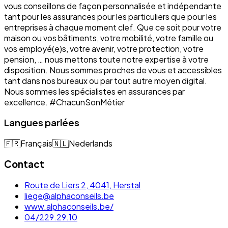
vous conseillons de façon personnalisée et indépendante
tant pour les assurances pour les particuliers que pour les
entreprises à chaque moment clef. Que ce soit pour votre
maison ou vos bâtiments, votre mobilité, votre famille ou
vos employé(e)s, votre avenir, votre protection, votre
pension, … nous mettons toute notre expertise à votre
disposition. Nous sommes proches de vous et accessibles
tant dans nos bureaux ou par tout autre moyen digital.
Nous sommes les spécialistes en assurances par
excellence. #ChacunSonMétier
Langues parlées
🇫🇷
Français
🇳🇱
Nederlands
Contact
Route de Liers 2, 4041, Herstal
liege@alphaconseils.be
www.alphaconseils.be/
04/229.29.10