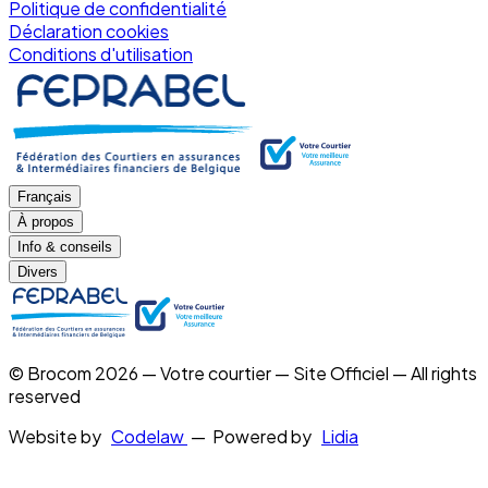
Politique de confidentialité
Déclaration cookies
Conditions d'utilisation
Français
À propos
Info & conseils
Divers
© Brocom 2026 — Votre courtier — Site Officiel — All rights
reserved
Website by
Codelaw
— Powered by
Lidia