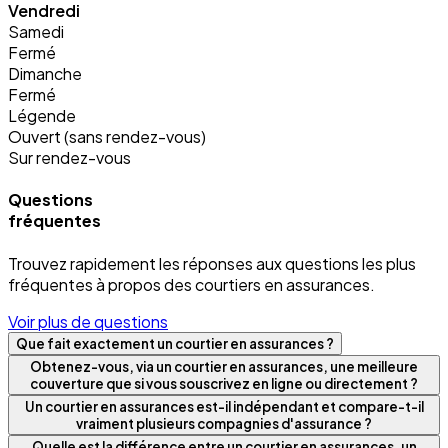
Vendredi
Samedi
Fermé
Dimanche
Fermé
Légende
Ouvert (sans rendez-vous)
Sur rendez-vous
Questions
fréquentes
Trouvez rapidement les réponses aux questions les plus
fréquentes à propos des courtiers en assurances.
Voir plus de questions
Que fait exactement un courtier en assurances ?
Obtenez-vous, via un courtier en assurances, une meilleure
couverture que si vous souscrivez en ligne ou directement ?
Un courtier en assurances est-il indépendant et compare-t-il
vraiment plusieurs compagnies d'assurance ?
Quelle est la différence entre un courtier en assurances, un