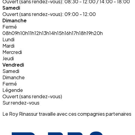
Ouvert (sans rendez-vous):
08:30 - 12:00 / 14:00 - 18:00
Samedi
Ouvert (sans rendez-vous):
09:00 - 12:00
Dimanche
Fermé
08h
09h
10h
11h
12h
13h
14h
15h
16h
17h
18h
19h
20h
Lundi
Mardi
Mercredi
Jeudi
Vendredi
Samedi
Dimanche
Fermé
Légende
Ouvert (sans rendez-vous)
Sur rendez-vous
Le Roy Rinassur travaille avec ces compagnies partenaires