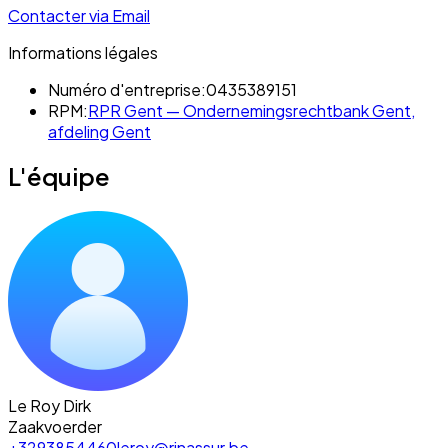
Contacter via Email
Informations légales
Numéro d'entreprise:
0435389151
RPM:
RPR Gent — Ondernemingsrechtbank Gent,
afdeling Gent
L'équipe
Le Roy Dirk
Zaakvoerder
+3293854460
leroy@rinassur.be