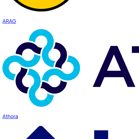
ARAG
Athora