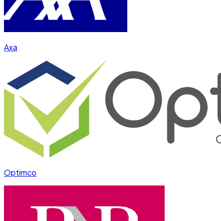
Axa
Optimco