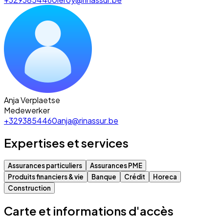
Anja Verplaetse
Medewerker
+3293854460
anja@rinassur.be
Expertises et services
Assurances particuliers
Assurances PME
Produits financiers & vie
Banque
Crédit
Horeca
Construction
Carte et informations d'accès