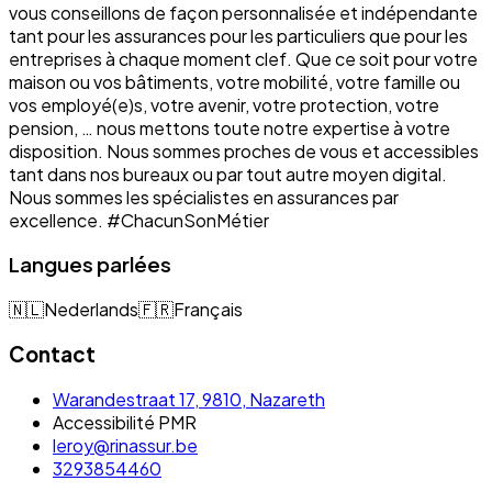
vous conseillons de façon personnalisée et indépendante
tant pour les assurances pour les particuliers que pour les
entreprises à chaque moment clef. Que ce soit pour votre
maison ou vos bâtiments, votre mobilité, votre famille ou
vos employé(e)s, votre avenir, votre protection, votre
pension, … nous mettons toute notre expertise à votre
disposition. Nous sommes proches de vous et accessibles
tant dans nos bureaux ou par tout autre moyen digital.
Nous sommes les spécialistes en assurances par
excellence. #ChacunSonMétier
Langues parlées
🇳🇱
Nederlands
🇫🇷
Français
Contact
Warandestraat 17, 9810, Nazareth
Accessibilité PMR
leroy@rinassur.be
3293854460