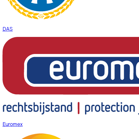
DAS
Euromex