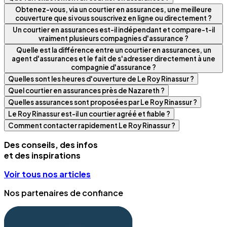
Obtenez-vous, via un courtier en assurances, une meilleure
couverture que si vous souscrivez en ligne ou directement ?
Un courtier en assurances est-il indépendant et compare-t-il
vraiment plusieurs compagnies d'assurance ?
Quelle est la différence entre un courtier en assurances, un
agent d'assurances et le fait de s'adresser directement à une
compagnie d'assurance ?
Quelles sont les heures d'ouverture de Le Roy Rinassur ?
Quel courtier en assurances près de Nazareth ?
Quelles assurances sont proposées par Le Roy Rinassur ?
Le Roy Rinassur est-il un courtier agréé et fiable ?
Comment contacter rapidement Le Roy Rinassur ?
Des conseils, des infos
et des inspirations
Voir tous nos articles
Nos partenaires de confiance