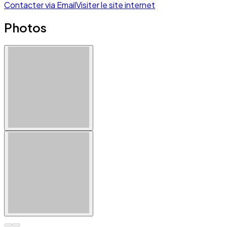
Contacter via Email
Visiter le site internet
Photos