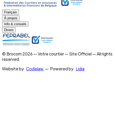
Français
À propos
Info & conseils
Divers
© Brocom 2026 — Votre courtier — Site Officiel — All rights
reserved
Website by
Codelaw
— Powered by
Lidia