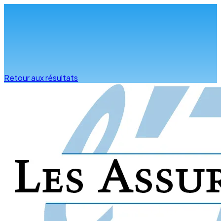
Infos & conseils
Retour aux résultats