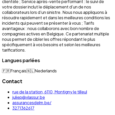
clientèle ; Service après-vente performant : le suivi de
votre dossier inclut le déplacement d’un de nos
collaborateurs lors d’un sinistre. Nous nous appliquons à
résoudre rapidement et dans les meilleures conditions les
incidents qui peuvent se présenter à vous ; Tarifs
avantageux : nous collaborons avec bon nombre de
compagnies actives en Belgique. Ce partenariat multiple
nous permet de cibler les offres répondant le plus
spécifiquement à vos besoins et selon les meilleures
tarifications.
Langues parlées
🇫🇷
Français
🇳🇱
Nederlands
Contact
rue de la station, 6110, Montigny le tilleul
juliep@vlassur.be
assurancesdelm.be/
3271362617