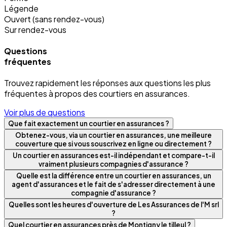
Légende
Ouvert (sans rendez-vous)
Sur rendez-vous
Questions
fréquentes
Trouvez rapidement les réponses aux questions les plus
fréquentes à propos des courtiers en assurances.
Voir plus de questions
Que fait exactement un courtier en assurances ?
Obtenez-vous, via un courtier en assurances, une meilleure
couverture que si vous souscrivez en ligne ou directement ?
Un courtier en assurances est-il indépendant et compare-t-il
vraiment plusieurs compagnies d'assurance ?
Quelle est la différence entre un courtier en assurances, un
agent d'assurances et le fait de s'adresser directement à une
compagnie d'assurance ?
Quelles sont les heures d'ouverture de Les Assurances de l'M srl
?
Quel courtier en assurances près de Montigny le tilleul ?