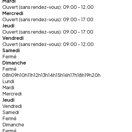
Mardi
Ouvert (sans rendez-vous):
09:00 - 12:00
Mercredi
Ouvert (sans rendez-vous):
09:00 - 17:00
Jeudi
Ouvert (sans rendez-vous):
09:00 - 17:00
Vendredi
Ouvert (sans rendez-vous):
09:00 - 12:00
Samedi
Fermé
Dimanche
Fermé
08h
09h
10h
11h
12h
13h
14h
15h
16h
17h
18h
19h
20h
Lundi
Mardi
Mercredi
Jeudi
Vendredi
Samedi
Fermé
Dimanche
Fermé