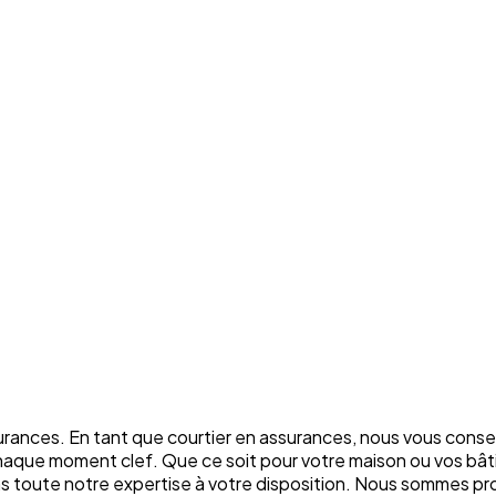
rances. En tant que courtier en assurances, nous vous conse
chaque moment clef. Que ce soit pour votre maison ou vos bâti
ons toute notre expertise à votre disposition. Nous sommes p