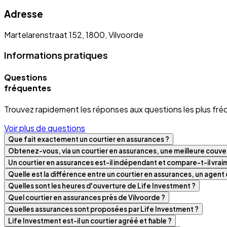
Adresse
Martelarenstraat 152, 1800, Vilvoorde
Informations pratiques
Questions
fréquentes
Trouvez rapidement les réponses aux questions les plus fré
Voir plus de questions
Que fait exactement un courtier en assurances ?
Obtenez-vous, via un courtier en assurances, une meilleure couver
Un courtier en assurances est-il indépendant et compare-t-il vra
Quelle est la différence entre un courtier en assurances, un agen
Quelles sont les heures d'ouverture de Life Investment ?
Quel courtier en assurances près de Vilvoorde ?
Quelles assurances sont proposées par Life Investment ?
Life Investment est-il un courtier agréé et fiable ?