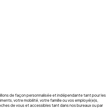
illons de façon personnalisée et indépendante tant pour les
ments, votre mobilité, votre famille ou vos employé(e)s,
roches de vous et accessibles tant dans nos bureaux ou par