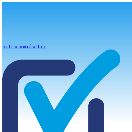
Infos & conseils
Retour aux résultats