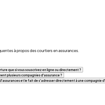
quentes à propos des courtiers en assurances.
ture que si vous souscrivez en ligne ou directement ?
iment plusieurs compagnies d'assurance ?
t d'assurances et le fait de s'adresser directement à une compagnie 