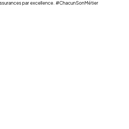
n assurances par excellence. #ChacunSonMétier