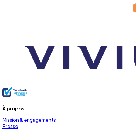
À propos
Mission & engagements
Presse