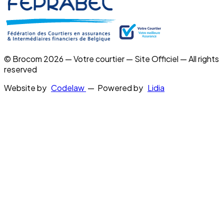
© Brocom 2026 — Votre courtier — Site Officiel — All rights
reserved
Website by
Codelaw
— Powered by
Lidia