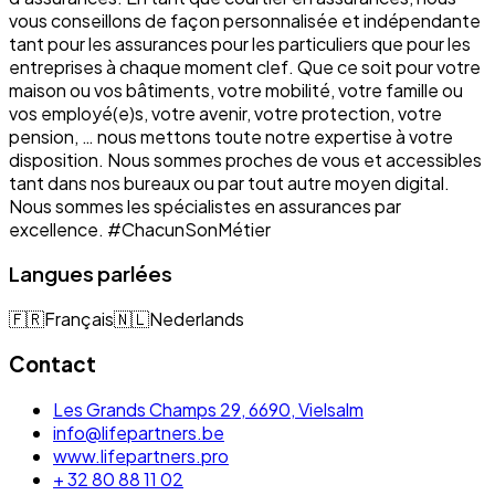
vous conseillons de façon personnalisée et indépendante
tant pour les assurances pour les particuliers que pour les
entreprises à chaque moment clef. Que ce soit pour votre
maison ou vos bâtiments, votre mobilité, votre famille ou
vos employé(e)s, votre avenir, votre protection, votre
pension, … nous mettons toute notre expertise à votre
disposition. Nous sommes proches de vous et accessibles
tant dans nos bureaux ou par tout autre moyen digital.
Nous sommes les spécialistes en assurances par
excellence. #ChacunSonMétier
Langues parlées
🇫🇷
Français
🇳🇱
Nederlands
Contact
Les Grands Champs 29, 6690, Vielsalm
info@lifepartners.be
www.lifepartners.pro
+ 32 80 88 11 02