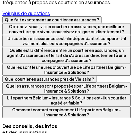
fréquentes à propos des courtiers en assurances.
Voir plus de questions
Que fait exactement un courtier en assurances ?
Obtenez-vous, via un courtier en assurances, une meilleure
couverture que si vous souscrivez en ligne ou directement ?
Un courtier en assurances est-il indépendant et compare-t-il
vraiment plusieurs compagnies d'assurance ?
Quelle est la différence entre un courtier en assurances, un
agent d'assurances et le fait de s'adresser directement à une
compagnie d'assurance ?
Quelles sont les heures d'ouverture de Lifepartners Belgium -
Insurance & Solutions ?
Quel courtier en assurances près de Vielsalm ?
Quelles assurances sont proposées par Lifepartners Belgium -
Insurance & Solutions ?
Lifepartners Belgium - Insurance & Solutions est-il un courtier
agréé et fiable ?
Comment contacter rapidement Lifepartners Belgium -
Insurance & Solutions ?
Des conseils, des infos
et des inspirations