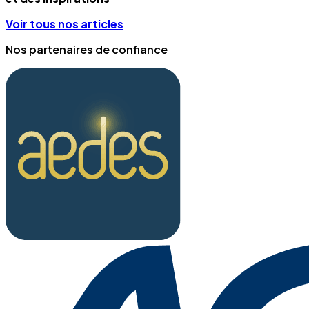
Voir tous nos articles
Nos partenaires de confiance