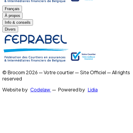
Français
À propos
Info & conseils
Divers
© Brocom 2026 — Votre courtier — Site Officiel — All rights
reserved
Website by
Codelaw
— Powered by
Lidia