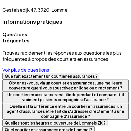
Gestelsedijk 47, 3920, Lommel
Informations pratiques
Questions
fréquentes
Trouvez rapidement les réponses aux questions les plus
fréquentes à propos des courtiers en assurances.
Voir plus de questions
Que fait exactement un courtier en assurances ?
Obtenez-vous, via un courtier en assurances, une meilleure
couverture que si vous souscrivez en ligne ou directement ?
Un courtier en assurances est-il indépendant et compare-t-il
vraiment plusieurs compagnies d'assurance ?
Quelle est la différence entre un courtier en assurances, un
agent d'assurances et le fait de s'adresser directement à une
compagnie d'assurance ?
Quelles sont les heures d'ouverture de Lommels ZK ?
Quel courtier en assurances près de Lommel ?