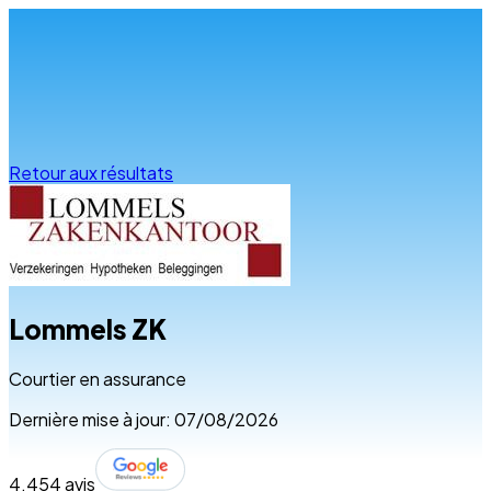
Infos & conseils
Retour aux résultats
Lommels ZK
Courtier en assurance
Dernière mise à jour: 07/08/2026
4.4
54 avis