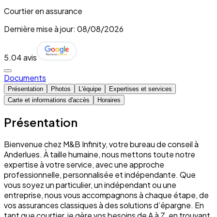
Courtier en assurance
Dernière mise à jour: 08/08/2026
5.0
4 avis
Documents
Présentation
Photos
L'équipe
Expertises et services
Carte et informations d'accès
Horaires
Présentation
Bienvenue chez M&B Infinity, votre bureau de conseil à
Anderlues. À taille humaine, nous mettons toute notre
expertise à votre service, avec une approche
professionnelle, personnalisée et indépendante. Que
vous soyez un particulier, un indépendant ou une
entreprise, nous vous accompagnons à chaque étape, de
vos assurances classiques à des solutions d’épargne. En
tant que courtier, je gère vos besoins de A à Z, en trouvant