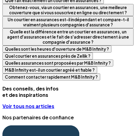
Que fait exactement un courtier en assurances ?
Obtenez-vous, via un courtier en assurances, une meilleure
couverture que si vous souscrivez en ligne ou directement ?
Un courtier en assurances est-il indépendant et compare-t-il
vraiment plusieurs compagnies d'assurance ?
Quelle est la différence entre un courtier en assurances, un
agent d'assurances et le fait de s'adresser directement à une
compagnie d'assurance ?
Quelles sont les heures d'ouverture de M&B Infinity ?
Quel courtier en assurances près de Zellik ?
Quelles assurances sont proposées par M&B Infinity ?
M&B Infinity est-il un courtier agréé et fiable ?
Comment contacter rapidement M&B Infinity ?
Des conseils, des infos
et des inspirations
Voir tous nos articles
Nos partenaires de confiance