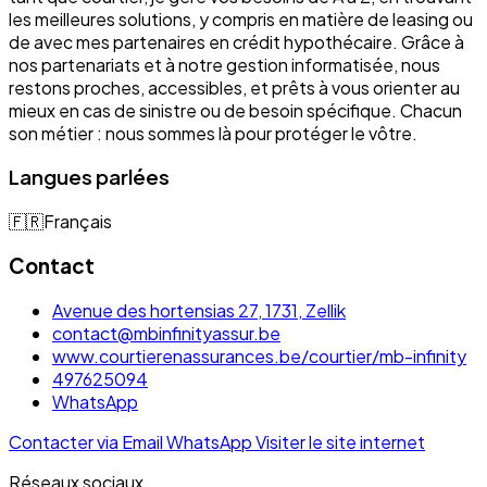
les meilleures solutions, y compris en matière de leasing ou
de avec mes partenaires en crédit hypothécaire. Grâce à
nos partenariats et à notre gestion informatisée, nous
restons proches, accessibles, et prêts à vous orienter au
mieux en cas de sinistre ou de besoin spécifique. Chacun
son métier : nous sommes là pour protéger le vôtre.
Langues parlées
🇫🇷
Français
Contact
Avenue des hortensias 27, 1731, Zellik
contact@mbinfinityassur.be
www.courtierenassurances.be/courtier/mb-infinity
497625094
WhatsApp
Contacter via Email
WhatsApp
Visiter le site internet
Réseaux sociaux