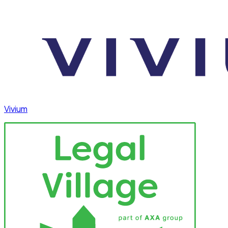
Vivium