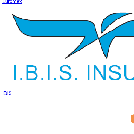
Euromex
IBIS