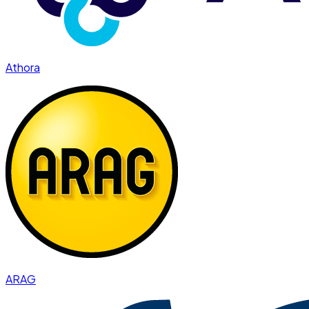
Athora
ARAG