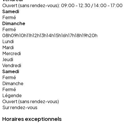
Ouvert (sans rendez-vous):
09:00 - 12:30 / 14:00 - 17:00
Samedi
Fermé
Dimanche
Fermé
08h
09h
10h
11h
12h
13h
14h
15h
16h
17h
18h
19h
20h
Lundi
Mardi
Mercredi
Jeudi
Vendredi
Samedi
Fermé
Dimanche
Fermé
Légende
Ouvert (sans rendez-vous)
Sur rendez-vous
Horaires exceptionnels