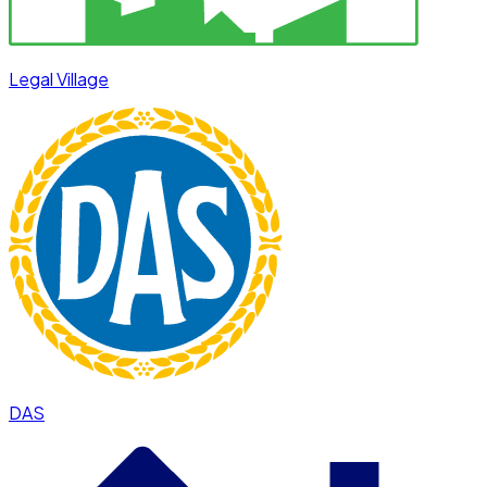
Legal Village
DAS