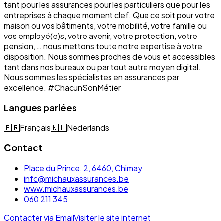
tant pour les assurances pour les particuliers que pour les
entreprises à chaque moment clef. Que ce soit pour votre
maison ou vos bâtiments, votre mobilité, votre famille ou
vos employé(e)s, votre avenir, votre protection, votre
pension, … nous mettons toute notre expertise à votre
disposition. Nous sommes proches de vous et accessibles
tant dans nos bureaux ou par tout autre moyen digital.
Nous sommes les spécialistes en assurances par
excellence. #ChacunSonMétier
Langues parlées
🇫🇷
Français
🇳🇱
Nederlands
Contact
Place du Prince, 2, 6460, Chimay
info@michauxassurances.be
www.michauxassurances.be
060 211 345
Contacter via Email
Visiter le site internet