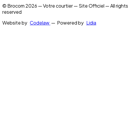
© Brocom 2026 — Votre courtier — Site Officiel — All rights
reserved
Website by
Codelaw
— Powered by
Lidia