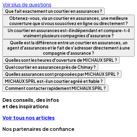
Voir plus de questions
Que fait exactement un courtier en assurances ?
Obtenez-vous, via un courtier en assurances, une meilleure
couverture que si vous souscrivez en ligne ou directement ?
Un courtier en assurances est-il indépendant et compare-t-il
vraiment plusieurs compagnies d'assurance ?
Quelle est la différence entre un courtier en assurances, un
agent d'assurances et le fait de s'adresser directement à une
compagnie d'assurance ?
Quelles sont les heures d'ouverture de MICHAUX SPRL ?
Quel courtier en assurances près de Chimay ?
Quelles assurances sont proposées par MICHAUX SPRL ?
MICHAUX SPRL est-il un courtier agréé et fiable ?
Comment contacter rapidement MICHAUX SPRL ?
Des conseils, des infos
et des inspirations
Voir tous nos articles
Nos partenaires de confiance