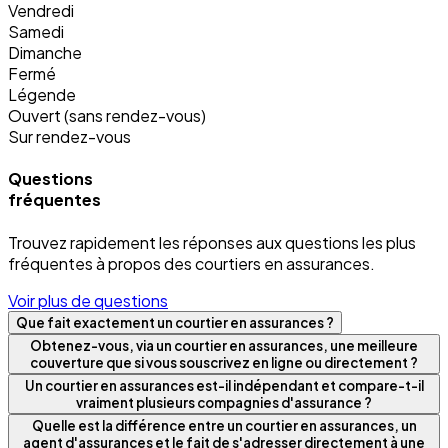
Vendredi
Samedi
Dimanche
Fermé
Légende
Ouvert (sans rendez-vous)
Sur rendez-vous
Questions
fréquentes
Trouvez rapidement les réponses aux questions les plus
fréquentes à propos des courtiers en assurances.
Voir plus de questions
Que fait exactement un courtier en assurances ?
Obtenez-vous, via un courtier en assurances, une meilleure
couverture que si vous souscrivez en ligne ou directement ?
Un courtier en assurances est-il indépendant et compare-t-il
vraiment plusieurs compagnies d'assurance ?
Quelle est la différence entre un courtier en assurances, un
agent d'assurances et le fait de s'adresser directement à une