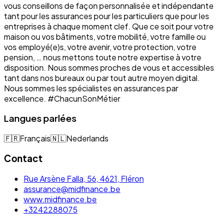
vous conseillons de façon personnalisée et indépendante
tant pour les assurances pour les particuliers que pour les
entreprises à chaque moment clef. Que ce soit pour votre
maison ou vos bâtiments, votre mobilité, votre famille ou
vos employé(e)s, votre avenir, votre protection, votre
pension, … nous mettons toute notre expertise à votre
disposition. Nous sommes proches de vous et accessibles
tant dans nos bureaux ou par tout autre moyen digital.
Nous sommes les spécialistes en assurances par
excellence. #ChacunSonMétier
Langues parlées
🇫🇷
Français
🇳🇱
Nederlands
Contact
Rue Arsène Falla, 56, 4621, Fléron
assurance@midfinance.be
www.midfinance.be
+3242288075