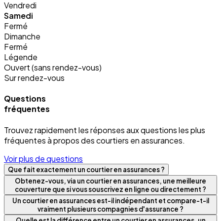
Vendredi
Samedi
Fermé
Dimanche
Fermé
Légende
Ouvert (sans rendez-vous)
Sur rendez-vous
Questions
fréquentes
Trouvez rapidement les réponses aux questions les plus
fréquentes à propos des courtiers en assurances.
Voir plus de questions
Que fait exactement un courtier en assurances ?
Obtenez-vous, via un courtier en assurances, une meilleure
couverture que si vous souscrivez en ligne ou directement ?
Un courtier en assurances est-il indépendant et compare-t-il
vraiment plusieurs compagnies d'assurance ?
Quelle est la différence entre un courtier en assurances, un