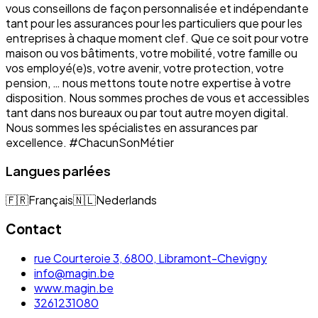
vous conseillons de façon personnalisée et indépendante
tant pour les assurances pour les particuliers que pour les
entreprises à chaque moment clef. Que ce soit pour votre
maison ou vos bâtiments, votre mobilité, votre famille ou
vos employé(e)s, votre avenir, votre protection, votre
pension, … nous mettons toute notre expertise à votre
disposition. Nous sommes proches de vous et accessibles
tant dans nos bureaux ou par tout autre moyen digital.
Nous sommes les spécialistes en assurances par
excellence. #ChacunSonMétier
Langues parlées
🇫🇷
Français
🇳🇱
Nederlands
Contact
rue Courteroie 3, 6800, Libramont-Chevigny
info@magin.be
www.magin.be
3261231080