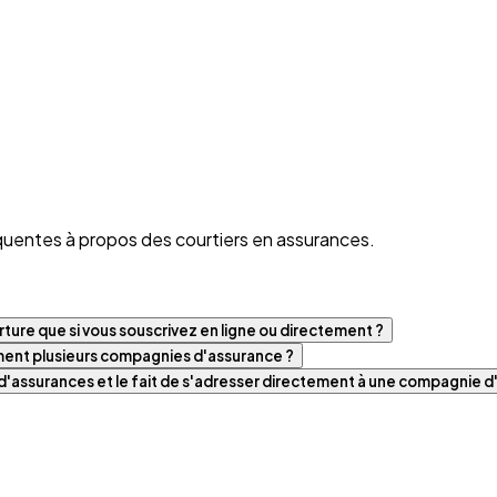
quentes à propos des courtiers en assurances.
ture que si vous souscrivez en ligne ou directement ?
iment plusieurs compagnies d'assurance ?
t d'assurances et le fait de s'adresser directement à une compagnie 