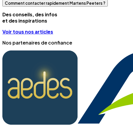
Comment contacter rapidement Martens Peeters ?
Des conseils, des infos
et des inspirations
Voir tous nos articles
Nos partenaires de confiance