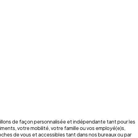
illons de façon personnalisée et indépendante tant pour les
ments, votre mobilité, votre famille ou vos employé(e)s,
roches de vous et accessibles tant dans nos bureaux ou par