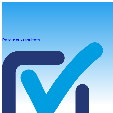
Infos & conseils
Retour aux résultats