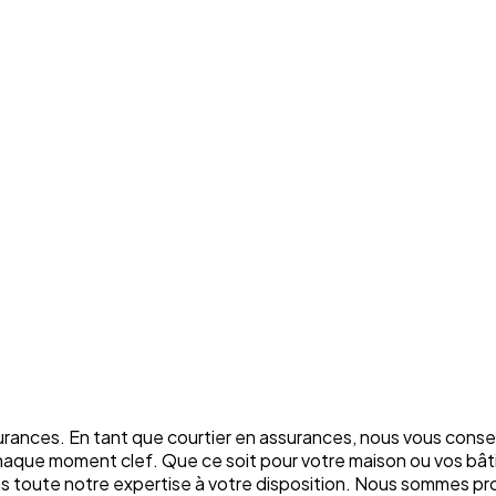
rances. En tant que courtier en assurances, nous vous conse
chaque moment clef. Que ce soit pour votre maison ou vos bâti
ons toute notre expertise à votre disposition. Nous sommes p