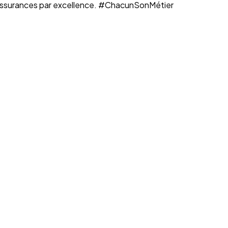
n assurances par excellence. #ChacunSonMétier