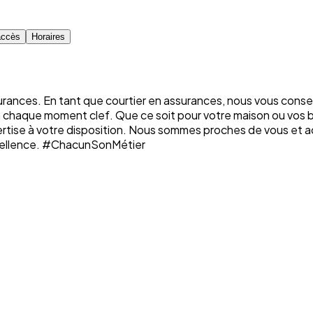
accès
Horaires
rances. En tant que courtier en assurances, nous vous conse
 chaque moment clef. Que ce soit pour votre maison ou vos bât
rtise à votre disposition. Nous sommes proches de vous et a
xcellence. #ChacunSonMétier