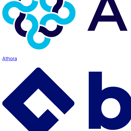
Athora