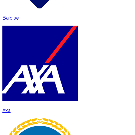
Baloise
Axa