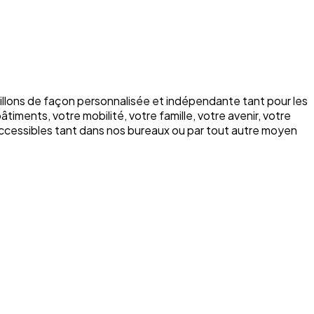
illons de façon personnalisée et indépendante tant pour les
iments, votre mobilité, votre famille, votre avenir, votre
ccessibles tant dans nos bureaux ou par tout autre moyen