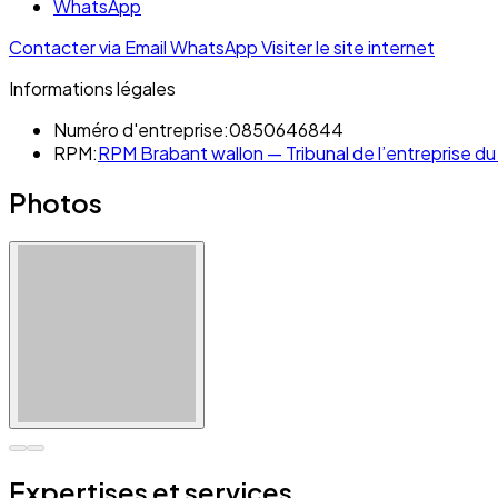
WhatsApp
Contacter via Email
WhatsApp
Visiter le site internet
Informations légales
Numéro d'entreprise:
0850646844
RPM:
RPM Brabant wallon — Tribunal de l’entreprise du 
Photos
Expertises et services