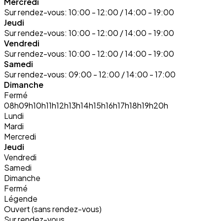
Mercredi
Sur rendez-vous:
10:00 - 12:00 / 14:00 - 19:00
Jeudi
Sur rendez-vous:
10:00 - 12:00 / 14:00 - 19:00
Vendredi
Sur rendez-vous:
10:00 - 12:00 / 14:00 - 19:00
Samedi
Sur rendez-vous:
09:00 - 12:00 / 14:00 - 17:00
Dimanche
Fermé
08h
09h
10h
11h
12h
13h
14h
15h
16h
17h
18h
19h
20h
Lundi
Mardi
Mercredi
Jeudi
Vendredi
Samedi
Dimanche
Fermé
Légende
Ouvert (sans rendez-vous)
Sur rendez-vous