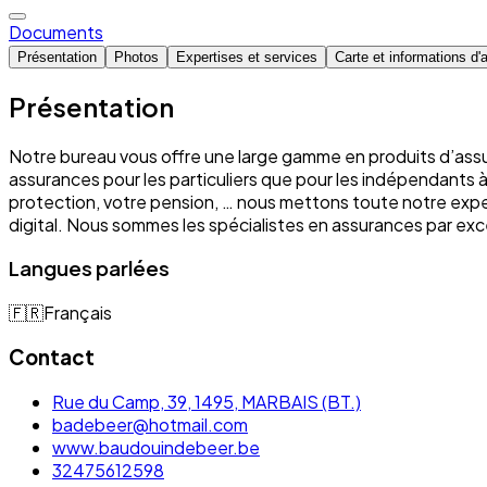
Documents
Présentation
Photos
Expertises et services
Carte et informations d'
Présentation
Notre bureau vous offre une large gamme en produits d’assu
assurances pour les particuliers que pour les indépendants à
protection, votre pension, … nous mettons toute notre expe
digital. Nous sommes les spécialistes en assurances par e
Langues parlées
🇫🇷
Français
Contact
Rue du Camp, 39, 1495, MARBAIS (BT.)
badebeer@hotmail.com
www.baudouindebeer.be
32475612598