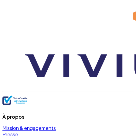
À propos
Mission & engagements
Presse