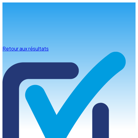
Infos & conseils
Retour aux résultats