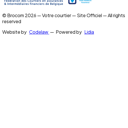
© Brocom 2026 — Votre courtier — Site Officiel — All rights
reserved
Website by
Codelaw
— Powered by
Lidia