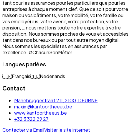
tant pour les assurances pour les particuliers que pour les
entreprises à chaque moment clef. Que ce soit pour votre
maison ou vos bâtiments, votre mobilité, votre famille ou
vos employé(e)s, votre avenir, votre protection, votre
pension, … nous mettons toute notre expertise à votre
disposition. Nous sommes proches de vous et accessibles
tant dans nos bureaux ou par tout autre moyen digital.
Nous sommes les spécialistes en assurances par
excellence. #ChacunSonMétier
Langues parlées
🇫🇷
Français
🇳🇱
Nederlands
Contact
Manebruggestraat 211, 2100, DEURNE
maxim@kantoortheeus.be
www.kantoortheeus.be
+32 3 322 29 27
Contacter via Email
Visiter le site internet