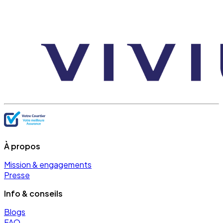
À propos
Mission & engagements
Presse
Info & conseils
Blogs
FAQ