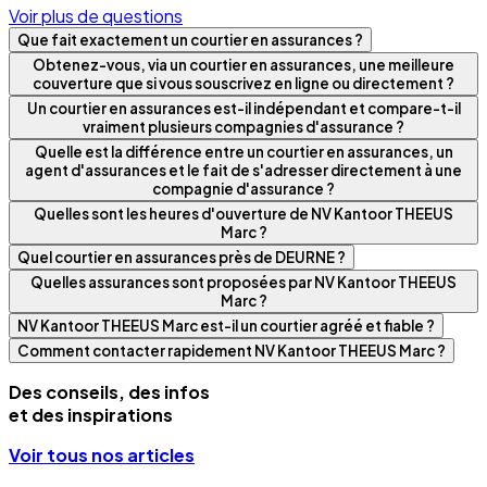
Voir plus de questions
Que fait exactement un courtier en assurances ?
Obtenez-vous, via un courtier en assurances, une meilleure
couverture que si vous souscrivez en ligne ou directement ?
Un courtier en assurances est-il indépendant et compare-t-il
vraiment plusieurs compagnies d'assurance ?
Quelle est la différence entre un courtier en assurances, un
agent d'assurances et le fait de s'adresser directement à une
compagnie d'assurance ?
Quelles sont les heures d'ouverture de NV Kantoor THEEUS
Marc ?
Quel courtier en assurances près de DEURNE ?
Quelles assurances sont proposées par NV Kantoor THEEUS
Marc ?
NV Kantoor THEEUS Marc est-il un courtier agréé et fiable ?
Comment contacter rapidement NV Kantoor THEEUS Marc ?
Des conseils, des infos
et des inspirations
Voir tous nos articles