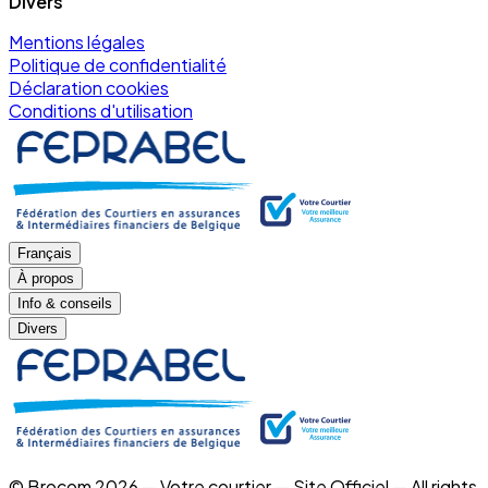
Divers
Mentions légales
Politique de confidentialité
Déclaration cookies
Conditions d'utilisation
Français
À propos
Info & conseils
Divers
© Brocom 2026 — Votre courtier — Site Officiel — All rights