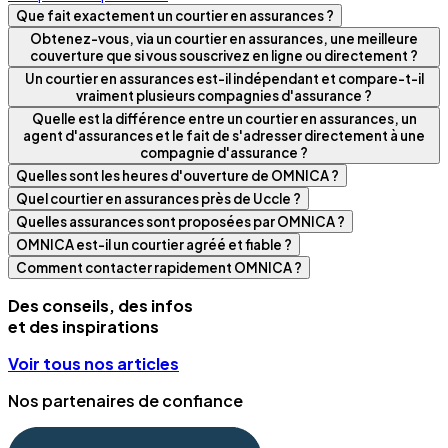
Que fait exactement un courtier en assurances ?
Obtenez-vous, via un courtier en assurances, une meilleure
couverture que si vous souscrivez en ligne ou directement ?
Un courtier en assurances est-il indépendant et compare-t-il
vraiment plusieurs compagnies d'assurance ?
Quelle est la différence entre un courtier en assurances, un
agent d'assurances et le fait de s'adresser directement à une
compagnie d'assurance ?
Quelles sont les heures d'ouverture de OMNICA ?
Quel courtier en assurances près de Uccle ?
Quelles assurances sont proposées par OMNICA ?
OMNICA est-il un courtier agréé et fiable ?
Comment contacter rapidement OMNICA ?
Des conseils, des infos
et des inspirations
Voir tous nos articles
Nos partenaires de confiance