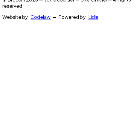
reserved
Website by
Codelaw
— Powered by
Lidia