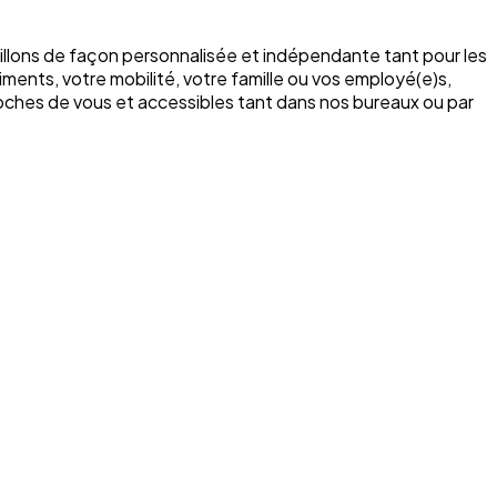
illons de façon personnalisée et indépendante tant pour les
ments, votre mobilité, votre famille ou vos employé(e)s,
roches de vous et accessibles tant dans nos bureaux ou par