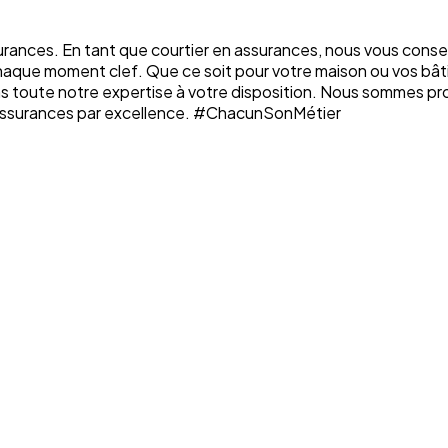
rances. En tant que courtier en assurances, nous vous conse
chaque moment clef. Que ce soit pour votre maison ou vos bâti
ons toute notre expertise à votre disposition. Nous sommes p
n assurances par excellence. #ChacunSonMétier