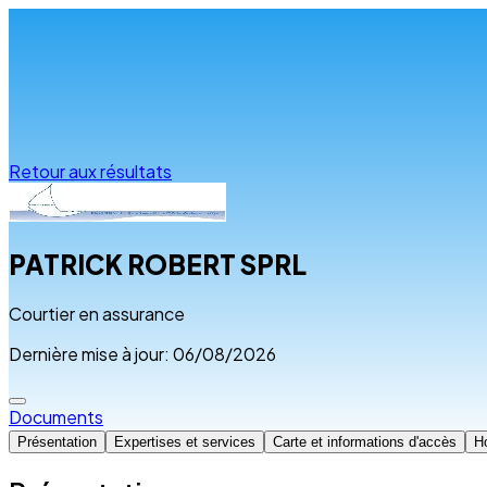
Infos & conseils
Retour aux résultats
PATRICK ROBERT SPRL
Courtier en assurance
Dernière mise à jour: 06/08/2026
Documents
Présentation
Expertises et services
Carte et informations d'accès
Ho