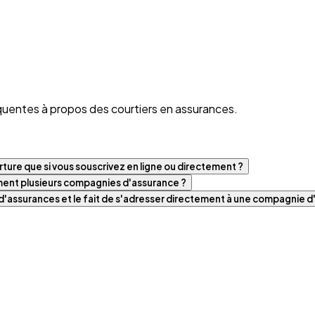
quentes à propos des courtiers en assurances.
ture que si vous souscrivez en ligne ou directement ?
iment plusieurs compagnies d'assurance ?
t d'assurances et le fait de s'adresser directement à une compagnie 