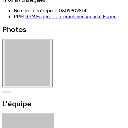
Numéro d'entreprise:
0809909814
RPM:
RPM Eupen — Unternehmensgericht Eupen
Photos
L'équipe