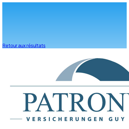
Infos & conseils
Retour aux résultats