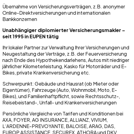
Übernahme von Versicherungsverträgen, z.B. anonymer
Online-Direktversicherungen und internationalen
Bankkonzernen
Unabhängiger diplomierter Versicherungsmakler –
seit 1995 in EUPEN tätig
Ihr lokaler Partner zur Verwaltung Ihrer Versicherungen und
Neugestaltung der Verträge, z.B. der Feuerversicherung
nach Ende des Hypothekendarlehens, Autos mit niedriger
jährlicher Kilometerleistung, Kasko für Motorräder und E-
Bikes, private Krankenversicherung etc.
Schwerpunkt: Gebäude und Hausrat (ob Mieter oder
Eigentümer), Fahrzeuge (Auto, Wohnmobil, Moto, E-
Bikes), und Familienhaftpflicht, sowie Rechtsschutz-,
Reisebeistand-, Unfall- und Krankenversicherungen
Persönliche Vergleiche von Tarifen und Konditionen bei
AXA, FOYER, AG INSURANCE, ALLIANZ, VIVIUM,
L‘ARDENNE-PREVOYANTE, BALOISE, ARAG, DAS,
EUROP ASSISTANCE, SECUREX, ATHORA und DKV