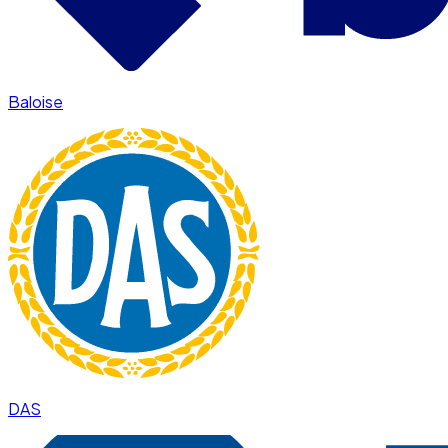
Baloise
DAS