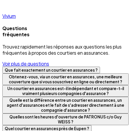
Vivium
Questions
fréquentes
Trouvez rapidement les réponses aux questions les plus
fréquentes à propos des courtiers en assurances.
Voir plus de questions
Que fait exactement un courtier en assurances ?
Obtenez-vous, via un courtier en assurances, une meilleure
couverture que si vous souscrivez en ligne ou directement ?
Un courtier en assurances est-il indépendant et compare-t-il
vraiment plusieurs compagnies d'assurance ?
Quelle est la différence entre un courtier en assurances, un
agent d'assurances et le fait de s'adresser directement à une
compagnie d'assurance ?
Quelles sont les heures d'ouverture de PATRONUS c/o Guy
WEISS ?
Quel courtier en assurances près de Eupen ?