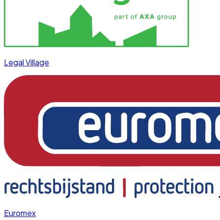
Legal Village
Euromex