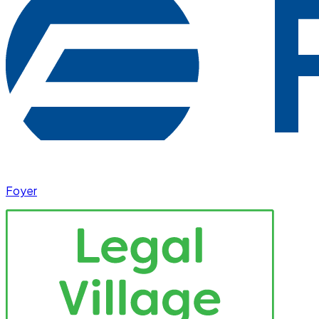
Foyer