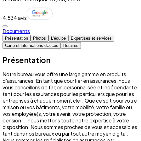
4.5
34 avis
Documents
Présentation
Photos
L'équipe
Expertises et services
Carte et informations d'accès
Horaires
Présentation
Notre bureau vous offre une large gamme en produits
d’assurances. En tant que courtier en assurances, nous
vous conseillons de façon personnalisée et indépendante
tant pour les assurances pour les particuliers que pour les
entreprises à chaque moment clef. Que ce soit pour votre
maison ou vos bâtiments, votre mobilité, votre famille ou
vos employé(e)s, votre avenir, votre protection, votre
pension, … nous mettons toute notre expertise à votre
disposition. Nous sommes proches de vous et accessibles
tant dans nos bureaux ou par tout autre moyen digital.
Nous sommes les spécialistes en assurances par