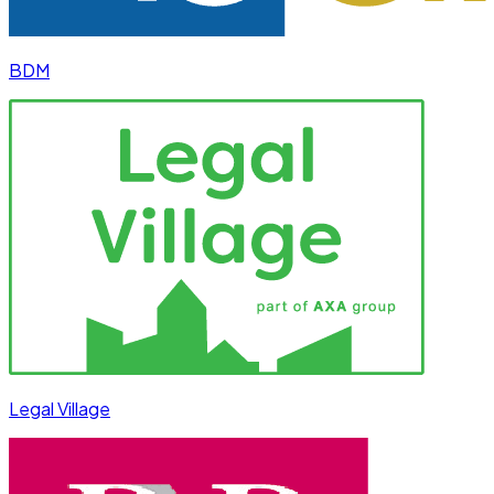
BDM
Legal Village