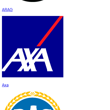
ARAG
Axa