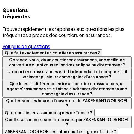
Questions
fréquentes
Trouvez rapidement les réponses aux questions les plus
fréquentes à propos des courtiers en assurances.
Voir plus de questions
Que fait exactement un courtier en assurances ?
Obtenez-vous, via un courtier en assurances, une meilleure
couverture que si vous souscrivez en ligne ou directement ?
Un courtier en assurances est-il indépendant et compare-t-il
vraiment plusieurs compagnies d'assurance ?
Quelle est la différence entre un courtier en assurances, un
agent d'assurances et le fait de s'adresser directement à une
compagnie d'assurance ?
Quelles sont les heures d'ouverture de ZAKENKANTOOR BOEL
?
Quel courtier en assurances près de Temse ?
Quelles assurances sont proposées par ZAKENKANTOOR BOEL
?
ZAKENKANTOOR BOEL est-il un courtier agréé et fiable ?