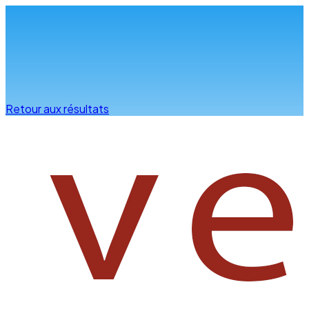
Infos & conseils
Retour aux résultats