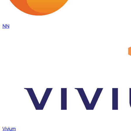
NN
Vivium