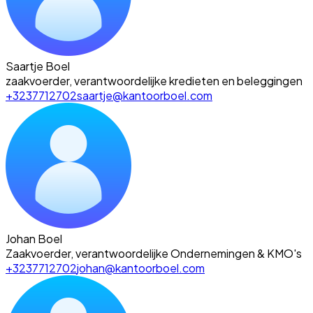
Saartje Boel
zaakvoerder, verantwoordelijke kredieten en beleggingen
+3237712702
saartje@kantoorboel.com
Johan Boel
Zaakvoerder, verantwoordelijke Ondernemingen & KMO's
+3237712702
johan@kantoorboel.com