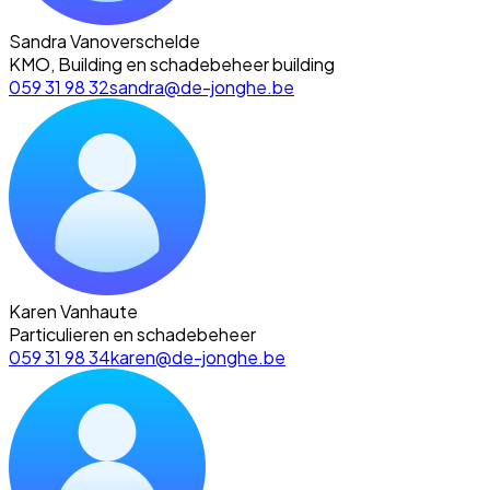
Sandra Vanoverschelde
KMO, Building en schadebeheer building
059 31 98 32
sandra@de-jonghe.be
Karen Vanhaute
Particulieren en schadebeheer
059 31 98 34
karen@de-jonghe.be