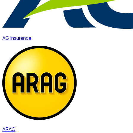
AG Insurance
ARAG