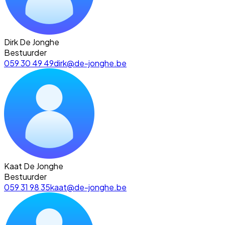
Dirk De Jonghe
Bestuurder
059 30 49 49
dirk@de-jonghe.be
Kaat De Jonghe
Bestuurder
059 31 98 35
kaat@de-jonghe.be