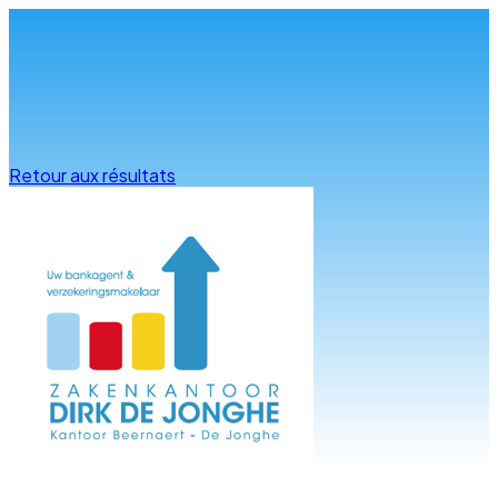
Infos & conseils
Retour aux résultats