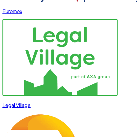
Euromex
Legal Village