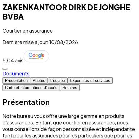
ZAKENKANTOOR DIRK DE JONGHE
BVBA
Courtier en assurance
Dernière mise à jour: 10/08/2026
5.0
4 avis
Documents
Présentation
Photos
L'équipe
Expertises et services
Carte et informations d'accès
Horaires
Présentation
Notre bureau vous offre une large gamme en produits
d’assurances. En tant que courtier en assurances, nous
vous conseillons de façon personnalisée et indépendante
tant pour les assurances pour les particuliers que pour les