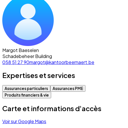
Margot Baeselen
Schadebeheer Building
058 51 27 90
margot@kantoorbeernaert.be
Expertises et services
Assurances particuliers
Assurances PME
Produits financiers & vie
Carte et informations d'accès
Voir sur Google Maps