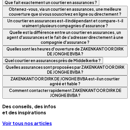
Que fait exactement un courtier en assurances ?
Obtenez-vous, via un courtier en assurances, une meilleure
couverture que si vous souscrivez en ligne ou directement ?
Un courtier en assurances est-il indépendant et compare-t-il
vraiment plusieurs compagnies d'assurance ?
Quelle est la différence entre un courtier en assurances, un
agent d'assurances et le fait de s'adresser directement à une
compagnie d'assurance ?
Quelles sont les heures d'ouverture de ZAKENKANTOOR DIRK
DE JONGHE BVBA ?
Quel courtier en assurances près de Middelkerke ?
Quelles assurances sont proposées par ZAKENKANTOOR DIRK
DE JONGHE BVBA ?
ZAKENKANTOOR DIRK DE JONGHE BVBA est-il un courtier
agréé et fiable ?
Comment contacter rapidement ZAKENKANTOOR DIRK DE
JONGHE BVBA ?
Des conseils, des infos
et des inspirations
Voir tous nos articles