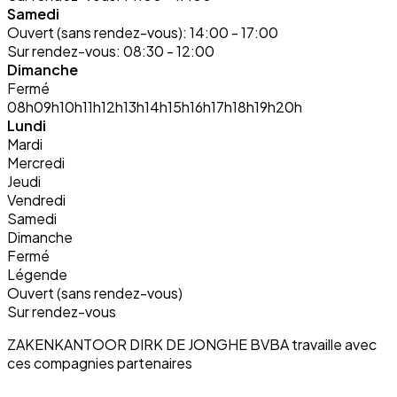
Samedi
Ouvert (sans rendez-vous):
14:00 - 17:00
Sur rendez-vous:
08:30 - 12:00
Dimanche
Fermé
08h
09h
10h
11h
12h
13h
14h
15h
16h
17h
18h
19h
20h
Lundi
Mardi
Mercredi
Jeudi
Vendredi
Samedi
Dimanche
Fermé
Légende
Ouvert (sans rendez-vous)
Sur rendez-vous
ZAKENKANTOOR DIRK DE JONGHE BVBA travaille avec
ces compagnies partenaires