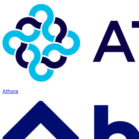
Athora