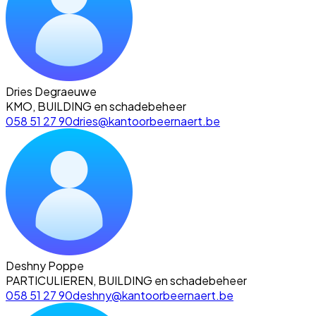
Dries Degraeuwe
KMO, BUILDING en schadebeheer
058 51 27 90
dries@kantoorbeernaert.be
Deshny Poppe
PARTICULIEREN, BUILDING en schadebeheer
058 51 27 90
deshny@kantoorbeernaert.be