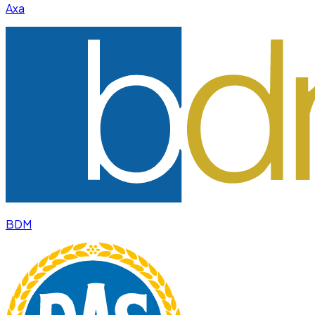
Axa
BDM