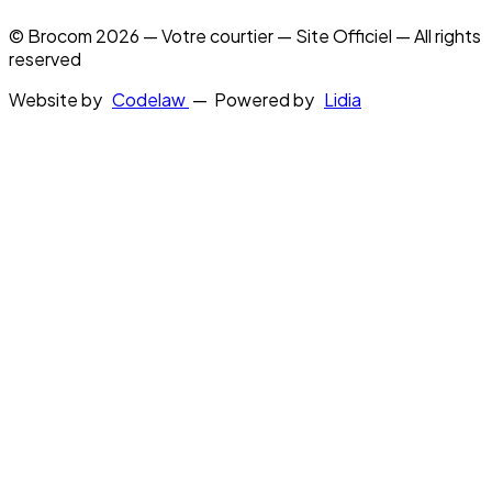
© Brocom 2026 — Votre courtier — Site Officiel — All rights
reserved
Website by
Codelaw
— Powered by
Lidia