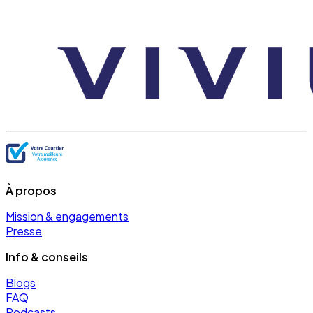
À propos
Mission & engagements
Presse
Info & conseils
Blogs
FAQ
Podcasts