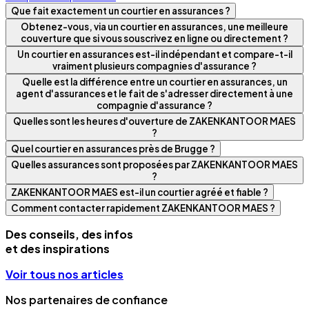
Que fait exactement un courtier en assurances ?
Obtenez-vous, via un courtier en assurances, une meilleure
couverture que si vous souscrivez en ligne ou directement ?
Un courtier en assurances est-il indépendant et compare-t-il
vraiment plusieurs compagnies d'assurance ?
Quelle est la différence entre un courtier en assurances, un
agent d'assurances et le fait de s'adresser directement à une
compagnie d'assurance ?
Quelles sont les heures d'ouverture de ZAKENKANTOOR MAES
?
Quel courtier en assurances près de Brugge ?
Quelles assurances sont proposées par ZAKENKANTOOR MAES
?
ZAKENKANTOOR MAES est-il un courtier agréé et fiable ?
Comment contacter rapidement ZAKENKANTOOR MAES ?
Des conseils, des infos
et des inspirations
Voir tous nos articles
Nos partenaires de confiance