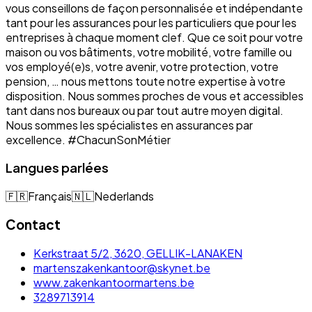
vous conseillons de façon personnalisée et indépendante
tant pour les assurances pour les particuliers que pour les
entreprises à chaque moment clef. Que ce soit pour votre
maison ou vos bâtiments, votre mobilité, votre famille ou
vos employé(e)s, votre avenir, votre protection, votre
pension, … nous mettons toute notre expertise à votre
disposition. Nous sommes proches de vous et accessibles
tant dans nos bureaux ou par tout autre moyen digital.
Nous sommes les spécialistes en assurances par
excellence. #ChacunSonMétier
Langues parlées
🇫🇷
Français
🇳🇱
Nederlands
Contact
Kerkstraat 5/2, 3620, GELLIK-LANAKEN
martenszakenkantoor@skynet.be
www.zakenkantoormartens.be
3289713914