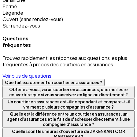
Fermé
Légende
Ouvert (sans rendez-vous)
Sur rendez-vous
Questions
fréquentes
Trouvez rapidement les réponses aux questions les plus
fréquentes à propos des courtiers en assurances.
Voir plus de questions
Que fait exactement un courtier en assurances ?
Obtenez-vous, via un courtier en assurances, une meilleure
couverture que si vous souscrivez en ligne ou directement ?
Un courtier en assurances est-il indépendant et compare-t-il
vraiment plusieurs compagnies d'assurance ?
Quelle est la différence entre un courtier en assurances, un
agent d'assurances et le fait de s'adresser directement à une
compagnie d'assurance ?
Quelles sont les heures d'ouverture de ZAKENKANTOOR
MARTENS BV ?