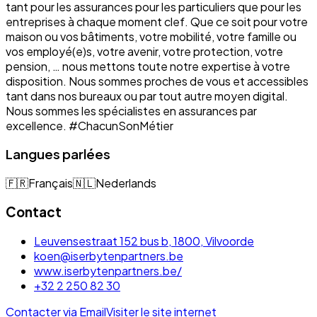
tant pour les assurances pour les particuliers que pour les
entreprises à chaque moment clef. Que ce soit pour votre
maison ou vos bâtiments, votre mobilité, votre famille ou
vos employé(e)s, votre avenir, votre protection, votre
pension, … nous mettons toute notre expertise à votre
disposition. Nous sommes proches de vous et accessibles
tant dans nos bureaux ou par tout autre moyen digital.
Nous sommes les spécialistes en assurances par
excellence. #ChacunSonMétier
Langues parlées
🇫🇷
Français
🇳🇱
Nederlands
Contact
Leuvensestraat 152 bus b, 1800, Vilvoorde
koen@iserbytenpartners.be
www.iserbytenpartners.be/
+32 2 250 82 30
Contacter via Email
Visiter le site internet