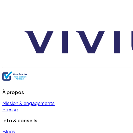
À propos
Mission & engagements
Presse
Info & conseils
Blogs