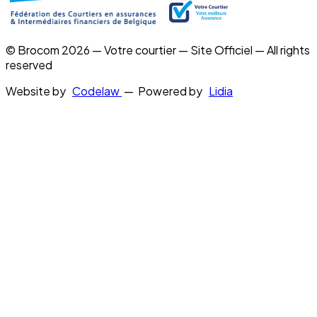
© Brocom 2026 — Votre courtier — Site Officiel — All rights
reserved
Website by
Codelaw
— Powered by
Lidia