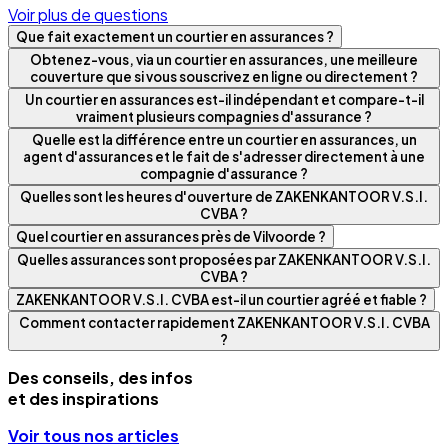
Voir plus de questions
Que fait exactement un courtier en assurances ?
Obtenez-vous, via un courtier en assurances, une meilleure
couverture que si vous souscrivez en ligne ou directement ?
Un courtier en assurances est-il indépendant et compare-t-il
vraiment plusieurs compagnies d'assurance ?
Quelle est la différence entre un courtier en assurances, un
agent d'assurances et le fait de s'adresser directement à une
compagnie d'assurance ?
Quelles sont les heures d'ouverture de ZAKENKANTOOR V.S.I.
CVBA ?
Quel courtier en assurances près de Vilvoorde ?
Quelles assurances sont proposées par ZAKENKANTOOR V.S.I.
CVBA ?
ZAKENKANTOOR V.S.I. CVBA est-il un courtier agréé et fiable ?
Comment contacter rapidement ZAKENKANTOOR V.S.I. CVBA
?
Des conseils, des infos
et des inspirations
Voir tous nos articles