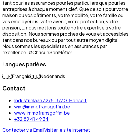
tant pour les assurances pour les particuliers que pour les
entreprises à chaque moment clef. Que ce soit pour votre
maison ou vos bâtiments, votre mobilité, votre famille ou
vos employé(e)s, votre avenir, votre protection, votre
pension, … nous mettons toute notre expertise à votre
disposition. Nous sommes proches de vous et accessibles
tant dans nos bureaux ou par tout autre moyen digital.
Nous sommes les spécialistes en assurances par
excellence. #ChacunSonMétier
Langues parlées
🇫🇷
Français
🇳🇱
Nederlands
Contact
Industrielaan 32/5, 3730, Hoeselt
wim@immofransgoffin.be
www.immofransgoffin.be
+32 89 41 49 34
Contacter via Email
Visiter le site internet