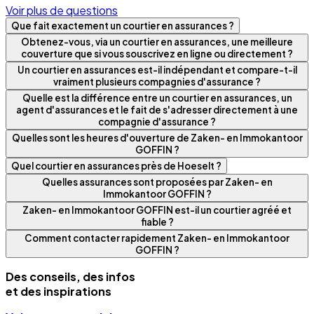
Voir plus de questions
Que fait exactement un courtier en assurances ?
Obtenez-vous, via un courtier en assurances, une meilleure
couverture que si vous souscrivez en ligne ou directement ?
Un courtier en assurances est-il indépendant et compare-t-il
vraiment plusieurs compagnies d'assurance ?
Quelle est la différence entre un courtier en assurances, un
agent d'assurances et le fait de s'adresser directement à une
compagnie d'assurance ?
Quelles sont les heures d'ouverture de Zaken- en Immokantoor
GOFFIN ?
Quel courtier en assurances près de Hoeselt ?
Quelles assurances sont proposées par Zaken- en
Immokantoor GOFFIN ?
Zaken- en Immokantoor GOFFIN est-il un courtier agréé et
fiable ?
Comment contacter rapidement Zaken- en Immokantoor
GOFFIN ?
Des conseils, des infos
et des inspirations