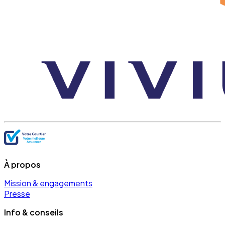
À propos
Mission & engagements
Presse
Info & conseils