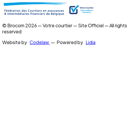
© Brocom 2026 — Votre courtier — Site Officiel — All rights
reserved
Website by
Codelaw
— Powered by
Lidia