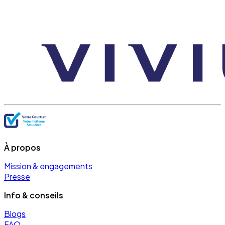
À propos
Mission & engagements
Presse
Info & conseils
Blogs
FAQ