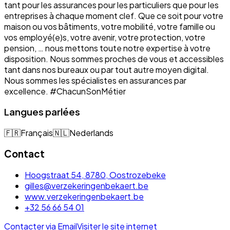
tant pour les assurances pour les particuliers que pour les
entreprises à chaque moment clef. Que ce soit pour votre
maison ou vos bâtiments, votre mobilité, votre famille ou
vos employé(e)s, votre avenir, votre protection, votre
pension, … nous mettons toute notre expertise à votre
disposition. Nous sommes proches de vous et accessibles
tant dans nos bureaux ou par tout autre moyen digital.
Nous sommes les spécialistes en assurances par
excellence. #ChacunSonMétier
Langues parlées
🇫🇷
Français
🇳🇱
Nederlands
Contact
Hoogstraat 54, 8780, Oostrozebeke
gilles@verzekeringenbekaert.be
www.verzekeringenbekaert.be
+32 56 66 54 01
Contacter via Email
Visiter le site internet