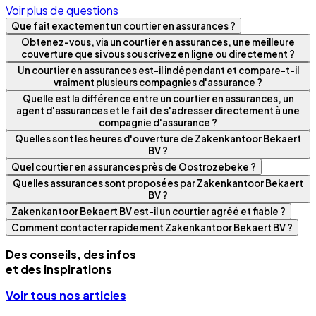
Voir plus de questions
Que fait exactement un courtier en assurances ?
Obtenez-vous, via un courtier en assurances, une meilleure
couverture que si vous souscrivez en ligne ou directement ?
Un courtier en assurances est-il indépendant et compare-t-il
vraiment plusieurs compagnies d'assurance ?
Quelle est la différence entre un courtier en assurances, un
agent d'assurances et le fait de s'adresser directement à une
compagnie d'assurance ?
Quelles sont les heures d'ouverture de Zakenkantoor Bekaert
BV ?
Quel courtier en assurances près de Oostrozebeke ?
Quelles assurances sont proposées par Zakenkantoor Bekaert
BV ?
Zakenkantoor Bekaert BV est-il un courtier agréé et fiable ?
Comment contacter rapidement Zakenkantoor Bekaert BV ?
Des conseils, des infos
et des inspirations
Voir tous nos articles