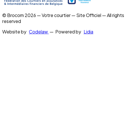
© Brocom 2026 — Votre courtier — Site Officiel — All rights
reserved
Website by
Codelaw
— Powered by
Lidia