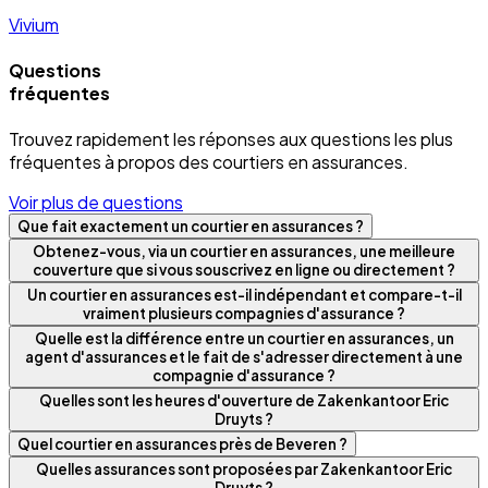
Vivium
Questions
fréquentes
Trouvez rapidement les réponses aux questions les plus
fréquentes à propos des courtiers en assurances.
Voir plus de questions
Que fait exactement un courtier en assurances ?
Obtenez-vous, via un courtier en assurances, une meilleure
couverture que si vous souscrivez en ligne ou directement ?
Un courtier en assurances est-il indépendant et compare-t-il
vraiment plusieurs compagnies d'assurance ?
Quelle est la différence entre un courtier en assurances, un
agent d'assurances et le fait de s'adresser directement à une
compagnie d'assurance ?
Quelles sont les heures d'ouverture de Zakenkantoor Eric
Druyts ?
Quel courtier en assurances près de Beveren ?
Quelles assurances sont proposées par Zakenkantoor Eric
Druyts ?