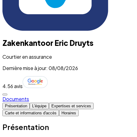
Zakenkantoor Eric Druyts
Courtier en assurance
Dernière mise à jour: 08/08/2026
4.5
6 avis
Documents
Présentation
L'équipe
Expertises et services
Carte et informations d'accès
Horaires
Présentation