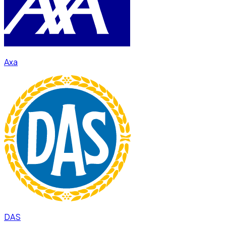
Axa
DAS