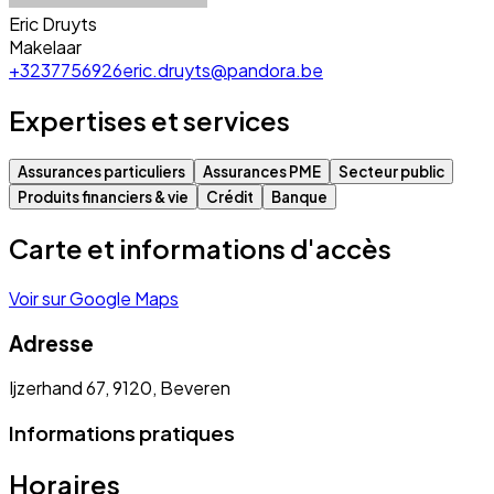
Eric Druyts
Makelaar
+3237756926
eric.druyts@pandora.be
Expertises et services
Assurances particuliers
Assurances PME
Secteur public
Produits financiers & vie
Crédit
Banque
Carte et informations d'accès
Voir sur Google Maps
Adresse
Ijzerhand 67, 9120, Beveren
Informations pratiques
Horaires