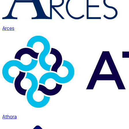
Arces
Athora