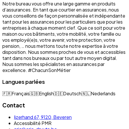
Notre bureau vous offre une large gamme en produits
d’assurances. En tant que courtier en assurances, nous
vous conseillons de façon personnalisée et indépendante
tant pour les assurances pour les particuliers que pour les
entreprises à chaque moment clef. Que ce soit pour votre
maison ou vos bâtiments, votre mobilité, votre famille ou
vos employé(e)s, votre avenir, votre protection, votre
pension, … nous mettons toute notre expertise à votre
disposition. Nous sommes proches de vous et accessibles
tant dans nos bureaux ou par tout autre moyen digital.
Nous sommes les spécialistes en assurances par
excellence. #ChacunSonMétier
Langues parlées
🇫🇷
Français
🇬🇧
English
🇩🇪
Deutsch
🇳🇱
Nederlands
Contact
Ijzerhand 67, 9120, Beveren
Accessibilité PMR