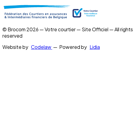
© Brocom 2026 — Votre courtier — Site Officiel — All rights
reserved
Website by
Codelaw
— Powered by
Lidia