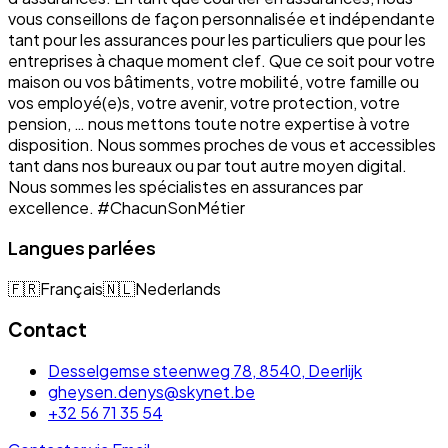
vous conseillons de façon personnalisée et indépendante
tant pour les assurances pour les particuliers que pour les
entreprises à chaque moment clef. Que ce soit pour votre
maison ou vos bâtiments, votre mobilité, votre famille ou
vos employé(e)s, votre avenir, votre protection, votre
pension, … nous mettons toute notre expertise à votre
disposition. Nous sommes proches de vous et accessibles
tant dans nos bureaux ou par tout autre moyen digital.
Nous sommes les spécialistes en assurances par
excellence. #ChacunSonMétier
Langues parlées
🇫🇷
Français
🇳🇱
Nederlands
Contact
Desselgemse steenweg 78, 8540, Deerlijk
gheysen.denys@skynet.be
+32 56 71 35 54