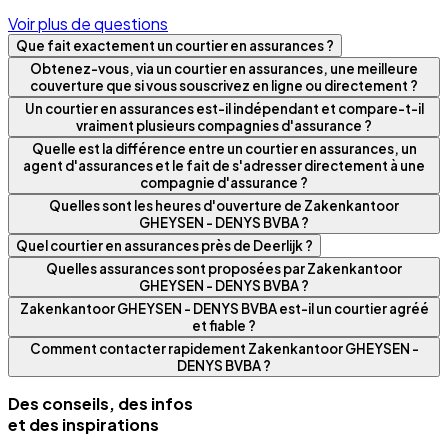
Voir plus de questions
Que fait exactement un courtier en assurances ?
Obtenez-vous, via un courtier en assurances, une meilleure
couverture que si vous souscrivez en ligne ou directement ?
Un courtier en assurances est-il indépendant et compare-t-il
vraiment plusieurs compagnies d'assurance ?
Quelle est la différence entre un courtier en assurances, un
agent d'assurances et le fait de s'adresser directement à une
compagnie d'assurance ?
Quelles sont les heures d'ouverture de Zakenkantoor
GHEYSEN - DENYS BVBA ?
Quel courtier en assurances près de Deerlijk ?
Quelles assurances sont proposées par Zakenkantoor
GHEYSEN - DENYS BVBA ?
Zakenkantoor GHEYSEN - DENYS BVBA est-il un courtier agréé
et fiable ?
Comment contacter rapidement Zakenkantoor GHEYSEN -
DENYS BVBA ?
Des conseils, des infos
et des inspirations