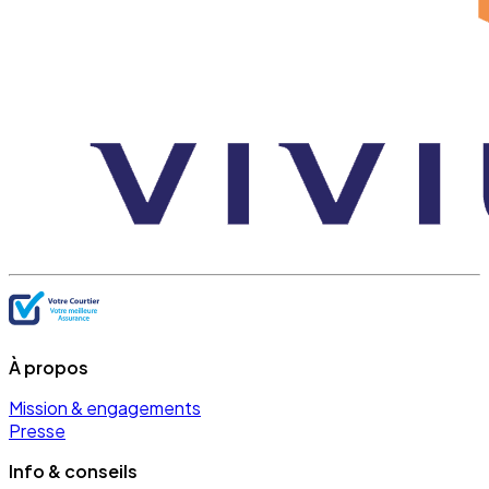
À propos
Mission & engagements
Presse
Info & conseils