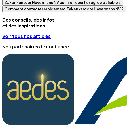
Zakenkantoor Havermans NV est-il un courtier agréé et fiable ?
Comment contacter rapidement Zakenkantoor Havermans NV ?
Des conseils, des infos
et des inspirations
Voir tous nos articles
Nos partenaires de confiance