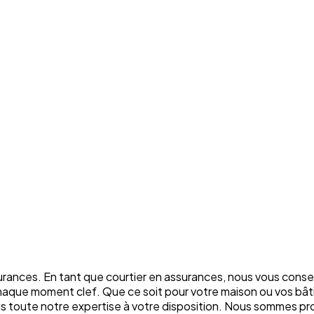
rances. En tant que courtier en assurances, nous vous conse
chaque moment clef. Que ce soit pour votre maison ou vos bâti
ons toute notre expertise à votre disposition. Nous sommes p