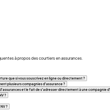
quentes à propos des courtiers en assurances.
ture que si vous souscrivez en ligne ou directement ?
iment plusieurs compagnies d'assurance ?
t d'assurances et le fait de s'adresser directement à une compagnie 
NV ?
 NV ?