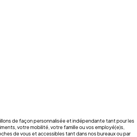
illons de façon personnalisée et indépendante tant pour les
ments, votre mobilité, votre famille ou vos employé(e)s,
roches de vous et accessibles tant dans nos bureaux ou par