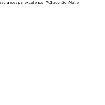
n assurances par excellence. #ChacunSonMétier