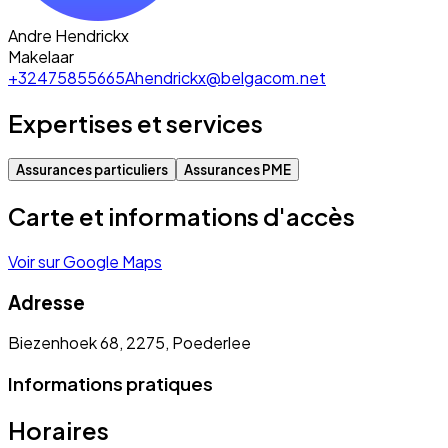
Andre Hendrickx
Makelaar
+32475855665
Ahendrickx@belgacom.net
Expertises et services
Assurances particuliers
Assurances PME
Carte et informations d'accès
Voir sur Google Maps
Adresse
Biezenhoek 68, 2275, Poederlee
Informations pratiques
Horaires