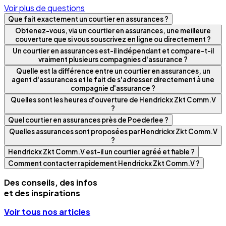
Voir plus de questions
Que fait exactement un courtier en assurances ?
Obtenez-vous, via un courtier en assurances, une meilleure
couverture que si vous souscrivez en ligne ou directement ?
Un courtier en assurances est-il indépendant et compare-t-il
vraiment plusieurs compagnies d'assurance ?
Quelle est la différence entre un courtier en assurances, un
agent d'assurances et le fait de s'adresser directement à une
compagnie d'assurance ?
Quelles sont les heures d'ouverture de Hendrickx Zkt Comm.V
?
Quel courtier en assurances près de Poederlee ?
Quelles assurances sont proposées par Hendrickx Zkt Comm.V
?
Hendrickx Zkt Comm.V est-il un courtier agréé et fiable ?
Comment contacter rapidement Hendrickx Zkt Comm.V ?
Des conseils, des infos
et des inspirations
Voir tous nos articles