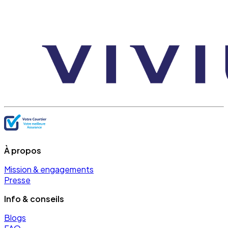
À propos
Mission & engagements
Presse
Info & conseils
Blogs