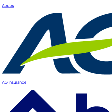
Aedes
AG Insurance