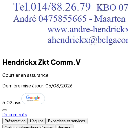
Hendrickx Zkt Comm.V
Courtier en assurance
Dernière mise à jour: 06/08/2026
5.0
2 avis
Documents
Présentation
L'équipe
Expertises et services
Carte et informations d'accès
Horaires