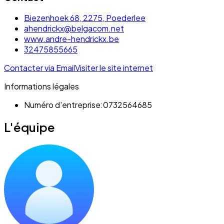
Biezenhoek 68, 2275, Poederlee
ahendrickx@belgacom.net
www.andre-hendrickx.be
32475855665
Contacter via Email
Visiter le site internet
Informations légales
Numéro d'entreprise:
0732564685
L'équipe