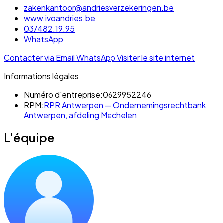
zakenkantoor@andriesverzekeringen.be
www.ivoandries.be
03/482.19.95
WhatsApp
Contacter via Email
WhatsApp
Visiter le site internet
Informations légales
Numéro d'entreprise:
0629952246
RPM:
RPR Antwerpen — Ondernemingsrechtbank
Antwerpen, afdeling Mechelen
L'équipe