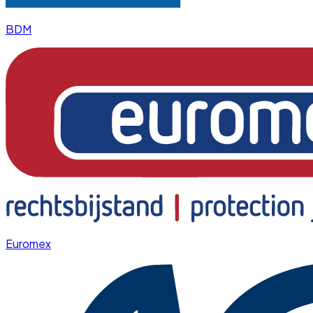
BDM
Euromex