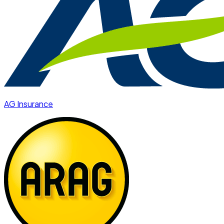
AG Insurance