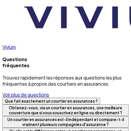
Vivium
Questions
fréquentes
Trouvez rapidement les réponses aux questions les plus
fréquentes à propos des courtiers en assurances.
Voir plus de questions
Que fait exactement un courtier en assurances ?
Obtenez-vous, via un courtier en assurances, une meilleure
couverture que si vous souscrivez en ligne ou directement ?
Un courtier en assurances est-il indépendant et compare-t-il
vraiment plusieurs compagnies d'assurance ?