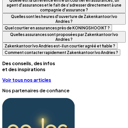
Quelle est la différence entre un courtier en assurances, un
agent d'assurances et le fait de s'adresser directement à une
compagnie d'assurance ?
Quelles sont les heures d'ouverture de Zakenkantoor Ivo
Andries ?
Quel courtier en assurances près de KONINGSHOOIKT ?
Quelles assurances sont proposées par Zakenkantoor Ivo
Andries ?
Zakenkantoor Ivo Andries est-il un courtier agréé et fiable ?
Comment contacter rapidement Zakenkantoor Ivo Andries ?
Des conseils, des infos
et des inspirations
Voir tous nos articles
Nos partenaires de confiance