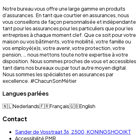
Notre bureau vous offre une large gamme en produits
d’assurances. En tant que courtier en assurances, nous
vous conseillons de façon personnalisée et indépendante
tant pour les assurances pour les particuliers que pour les
entreprises à chaque moment clef. Que ce soit pour votre
maison ou vos bâtiments, votre mobilité, votre famille ou
vos employé(e)s, votre avenir, votre protection, votre
pension, … nous mettons toute notre expertise à votre
disposition. Nous sommes proches de vous et accessibles
tant dans nos bureaux ou par tout autre moyen digital.
Nous sommes les spécialistes en assurances par
excellence. #ChacunSonMétier
Langues parlées
🇳🇱
Nederlands
🇫🇷
Français
🇬🇧
English
Contact
Sander de Vosstraat 36, 2500, KONINGSHOOIKT
Accessibilité PMR