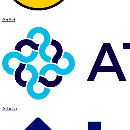
ARAG
Athora