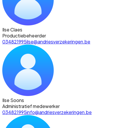
Ilse Claes
Productiebeheerder
034821995
ilse@andriesverzekeringen.be
Ilse Soons
Administratief medewerker
034821995
info@andriesverzekeringen.be