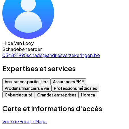
Hilde Van Looy
Schadebeheerder
034821995
schade@andriesverzekeringen.be
Expertises et services
Assurances particuliers
Assurances PME
Produits financiers & vie
Professions médicales
Cybersécurité
Grandes entreprises
Horeca
Carte et informations d'accès
Voir sur Google Maps