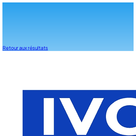
Infos & conseils
Retour aux résultats