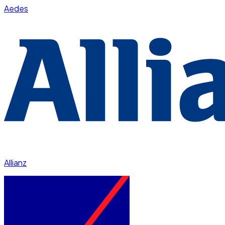
Aedes
Allianz