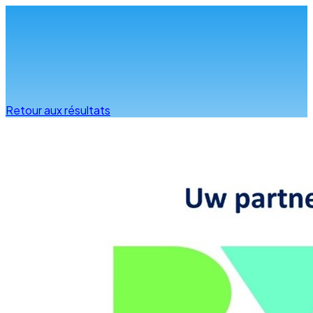
Infos & conseils
Retour aux résultats