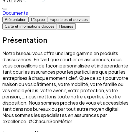
5.0
2 avis
Documents
Présentation
L'équipe
Expertises et services
Carte et informations d'accès
Horaires
Présentation
Notre bureau vous offre une large gamme en produits
d’assurances. En tant que courtier en assurances, nous
vous conseillons de façon personnalisée et indépendante
tant pour les assurances pour les particuliers que pour les
entreprises à chaque moment clef. Que ce soit pour votre
maison ou vos bâtiments, votre mobilité, votre famille ou
vos employé(e)s, votre avenir, votre protection, votre
pension, … nous mettons toute notre expertise à votre
disposition. Nous sommes proches de vous et accessibles
tant dans nos bureaux ou par tout autre moyen digital.
Nous sommes les spécialistes en assurances par
excellence. #ChacunSonMétier