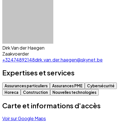
Dirk Van der Haegen
Zaakvoerder
+32474892148
dirk.van.der.haegen@skynet.be
Expertises et services
Assurances particuliers
Assurances PME
Cybersécurité
Horeca
Construction
Nouvelles technologies
Carte et informations d'accès
Voir sur Google Maps