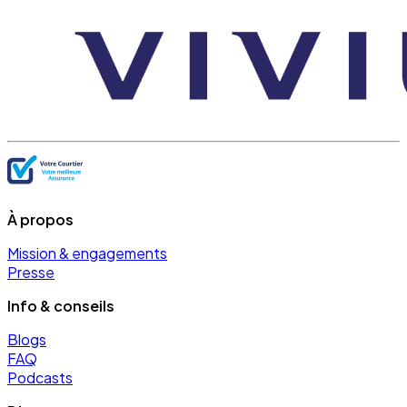
À propos
Mission & engagements
Presse
Info & conseils
Blogs
FAQ
Podcasts