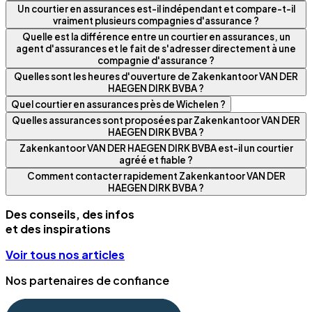
Un courtier en assurances est-il indépendant et compare-t-il
vraiment plusieurs compagnies d'assurance ?
Quelle est la différence entre un courtier en assurances, un
agent d'assurances et le fait de s'adresser directement à une
compagnie d'assurance ?
Quelles sont les heures d'ouverture de Zakenkantoor VAN DER
HAEGEN DIRK BVBA ?
Quel courtier en assurances près de Wichelen ?
Quelles assurances sont proposées par Zakenkantoor VAN DER
HAEGEN DIRK BVBA ?
Zakenkantoor VAN DER HAEGEN DIRK BVBA est-il un courtier
agréé et fiable ?
Comment contacter rapidement Zakenkantoor VAN DER
HAEGEN DIRK BVBA ?
Des conseils, des infos
et des inspirations
Voir tous nos articles
Nos partenaires de confiance