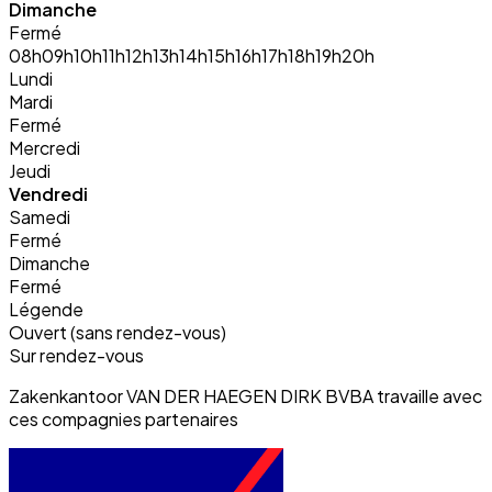
Dimanche
Fermé
08h
09h
10h
11h
12h
13h
14h
15h
16h
17h
18h
19h
20h
Lundi
Mardi
Fermé
Mercredi
Jeudi
Vendredi
Samedi
Fermé
Dimanche
Fermé
Légende
Ouvert (sans rendez-vous)
Sur rendez-vous
Zakenkantoor VAN DER HAEGEN DIRK BVBA travaille avec
ces compagnies partenaires