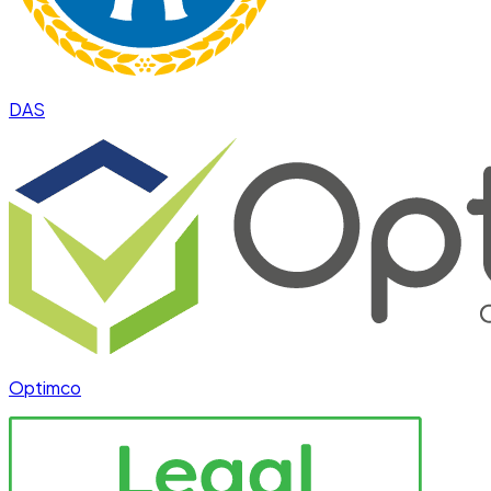
DAS
Optimco