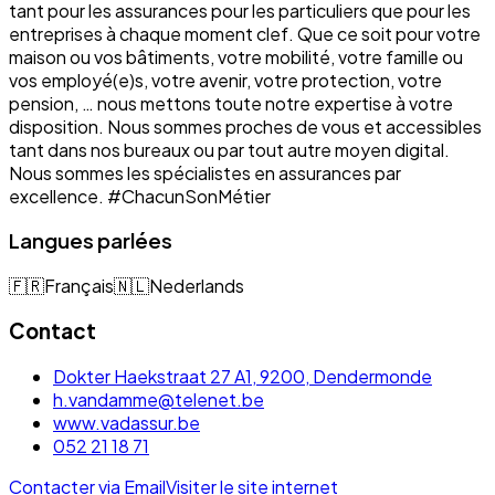
tant pour les assurances pour les particuliers que pour les
entreprises à chaque moment clef. Que ce soit pour votre
maison ou vos bâtiments, votre mobilité, votre famille ou
vos employé(e)s, votre avenir, votre protection, votre
pension, … nous mettons toute notre expertise à votre
disposition. Nous sommes proches de vous et accessibles
tant dans nos bureaux ou par tout autre moyen digital.
Nous sommes les spécialistes en assurances par
excellence. #ChacunSonMétier
Langues parlées
🇫🇷
Français
🇳🇱
Nederlands
Contact
Dokter Haekstraat 27 A1, 9200, Dendermonde
h.vandamme@telenet.be
www.vadassur.be
052 21 18 71
Contacter via Email
Visiter le site internet