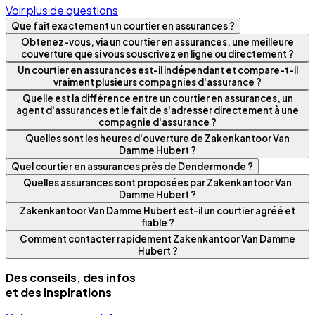
Voir plus de questions
Que fait exactement un courtier en assurances ?
Obtenez-vous, via un courtier en assurances, une meilleure
couverture que si vous souscrivez en ligne ou directement ?
Un courtier en assurances est-il indépendant et compare-t-il
vraiment plusieurs compagnies d'assurance ?
Quelle est la différence entre un courtier en assurances, un
agent d'assurances et le fait de s'adresser directement à une
compagnie d'assurance ?
Quelles sont les heures d'ouverture de Zakenkantoor Van
Damme Hubert ?
Quel courtier en assurances près de Dendermonde ?
Quelles assurances sont proposées par Zakenkantoor Van
Damme Hubert ?
Zakenkantoor Van Damme Hubert est-il un courtier agréé et
fiable ?
Comment contacter rapidement Zakenkantoor Van Damme
Hubert ?
Des conseils, des infos
et des inspirations