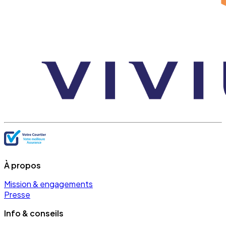
À propos
Mission & engagements
Presse
Info & conseils