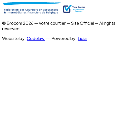
© Brocom 2026 — Votre courtier — Site Officiel — All rights
reserved
Website by
Codelaw
— Powered by
Lidia