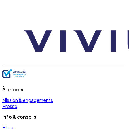
À propos
Mission & engagements
Presse
Info & conseils
Blogs