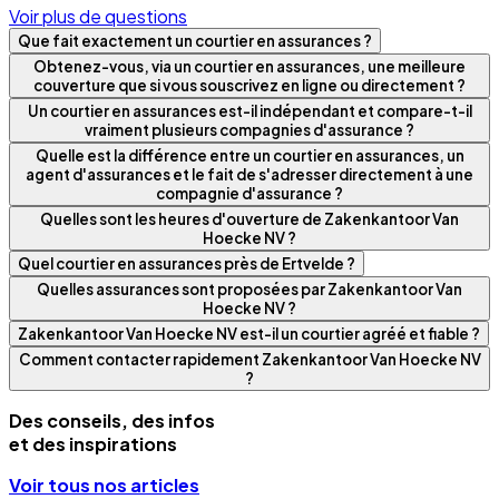
Voir plus de questions
Que fait exactement un courtier en assurances ?
Obtenez-vous, via un courtier en assurances, une meilleure
couverture que si vous souscrivez en ligne ou directement ?
Un courtier en assurances est-il indépendant et compare-t-il
vraiment plusieurs compagnies d'assurance ?
Quelle est la différence entre un courtier en assurances, un
agent d'assurances et le fait de s'adresser directement à une
compagnie d'assurance ?
Quelles sont les heures d'ouverture de Zakenkantoor Van
Hoecke NV ?
Quel courtier en assurances près de Ertvelde ?
Quelles assurances sont proposées par Zakenkantoor Van
Hoecke NV ?
Zakenkantoor Van Hoecke NV est-il un courtier agréé et fiable ?
Comment contacter rapidement Zakenkantoor Van Hoecke NV
?
Des conseils, des infos
et des inspirations
Voir tous nos articles