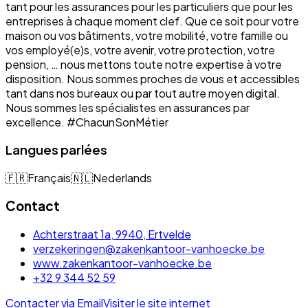
tant pour les assurances pour les particuliers que pour les
entreprises à chaque moment clef. Que ce soit pour votre
maison ou vos bâtiments, votre mobilité, votre famille ou
vos employé(e)s, votre avenir, votre protection, votre
pension, … nous mettons toute notre expertise à votre
disposition. Nous sommes proches de vous et accessibles
tant dans nos bureaux ou par tout autre moyen digital.
Nous sommes les spécialistes en assurances par
excellence. #ChacunSonMétier
Langues parlées
🇫🇷
Français
🇳🇱
Nederlands
Contact
Achterstraat 1a, 9940, Ertvelde
verzekeringen@zakenkantoor-vanhoecke.be
www.zakenkantoor-vanhoecke.be
+32 9 344 52 59
Contacter via Email
Visiter le site internet