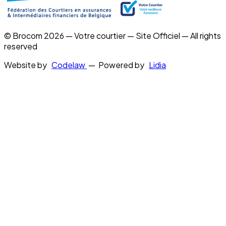
© Brocom 2026 — Votre courtier — Site Officiel — All rights
reserved
Website by
Codelaw
— Powered by
Lidia