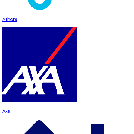
Athora
Axa