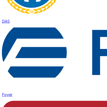
DAS
Foyer