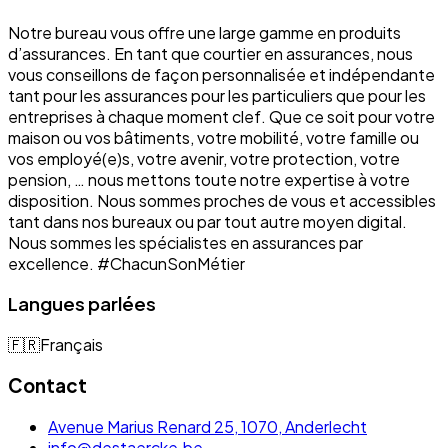
Notre bureau vous offre une large gamme en produits
d’assurances. En tant que courtier en assurances, nous
vous conseillons de façon personnalisée et indépendante
tant pour les assurances pour les particuliers que pour les
entreprises à chaque moment clef. Que ce soit pour votre
maison ou vos bâtiments, votre mobilité, votre famille ou
vos employé(e)s, votre avenir, votre protection, votre
pension, … nous mettons toute notre expertise à votre
disposition. Nous sommes proches de vous et accessibles
tant dans nos bureaux ou par tout autre moyen digital.
Nous sommes les spécialistes en assurances par
excellence. #ChacunSonMétier
Langues parlées
🇫🇷
Français
Contact
Avenue Marius Renard 25, 1070, Anderlecht
info@destaercke.be