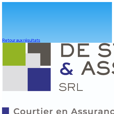
Infos & conseils
Retour aux résultats