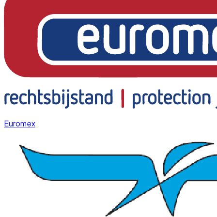
Euromex