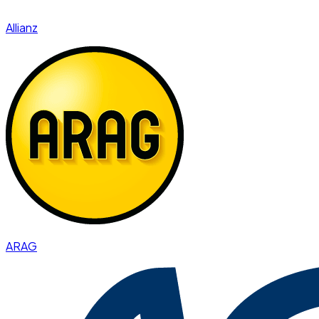
Allianz
ARAG