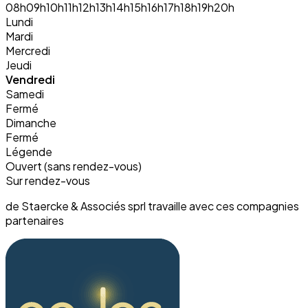
08h
09h
10h
11h
12h
13h
14h
15h
16h
17h
18h
19h
20h
Lundi
Mardi
Mercredi
Jeudi
Vendredi
Samedi
Fermé
Dimanche
Fermé
Légende
Ouvert (sans rendez-vous)
Sur rendez-vous
de Staercke & Associés sprl travaille avec ces compagnies
partenaires