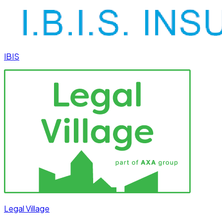
IBIS
Legal Village