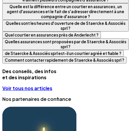
Quelle est la différence entre un courtier en assurances, un
agent d'assurances et le fait de s'adresser directement à une
compagnie d'assurance ?
Quelles sont les heures d'ouverture de de Staercke & Associés
sprl ?
Quel courtier en assurances près de Anderlecht ?
Quelles assurances sont proposées par de Staercke & Associés
sprl ?
de Staercke & Associés sprl est-il un courtier agréé et fiable ?
Comment contacter rapidement de Staercke & Associés sprl ?
Des conseils, des infos
et des inspirations
Voir tous nos articles
Nos partenaires de confiance