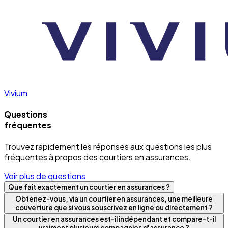
Vivium
Questions
fréquentes
Trouvez rapidement les réponses aux questions les plus
fréquentes à propos des courtiers en assurances.
Voir plus de questions
Que fait exactement un courtier en assurances ?
Obtenez-vous, via un courtier en assurances, une meilleure
couverture que si vous souscrivez en ligne ou directement ?
Un courtier en assurances est-il indépendant et compare-t-il
vraiment plusieurs compagnies d'assurance ?