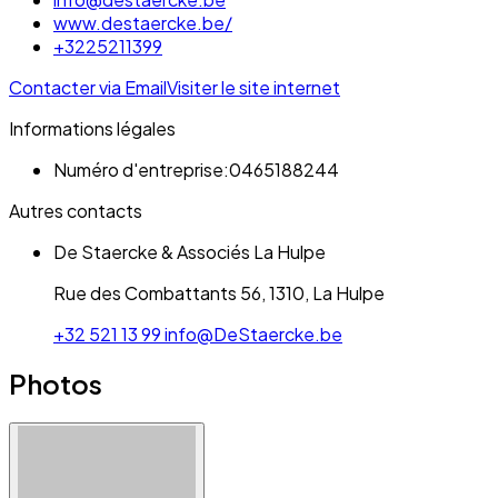
www.destaercke.be/
+3225211399
Contacter via Email
Visiter le site internet
Informations légales
Numéro d'entreprise:
0465188244
Autres contacts
De Staercke & Associés La Hulpe
Rue des Combattants 56, 1310, La Hulpe
+32 521 13 99
info@DeStaercke.be
Photos