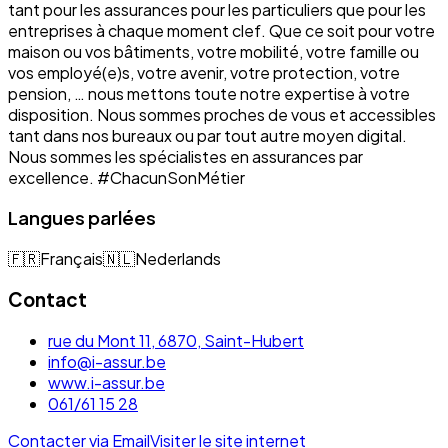
tant pour les assurances pour les particuliers que pour les
entreprises à chaque moment clef. Que ce soit pour votre
maison ou vos bâtiments, votre mobilité, votre famille ou
vos employé(e)s, votre avenir, votre protection, votre
pension, … nous mettons toute notre expertise à votre
disposition. Nous sommes proches de vous et accessibles
tant dans nos bureaux ou par tout autre moyen digital.
Nous sommes les spécialistes en assurances par
excellence. #ChacunSonMétier
Langues parlées
🇫🇷
Français
🇳🇱
Nederlands
Contact
rue du Mont 11, 6870, Saint-Hubert
info@i-assur.be
www.i-assur.be
061/61 15 28
Contacter via Email
Visiter le site internet