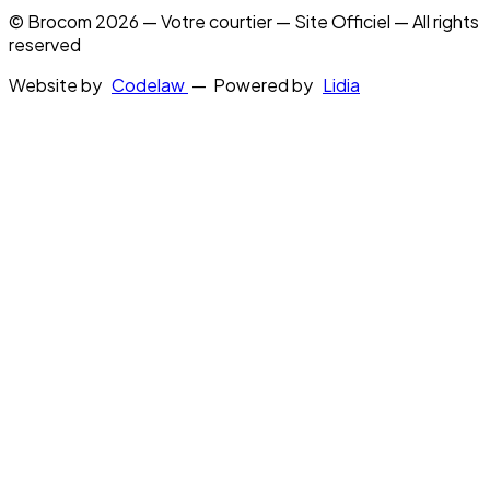
© Brocom 2026 — Votre courtier — Site Officiel — All rights
reserved
Website by
Codelaw
— Powered by
Lidia