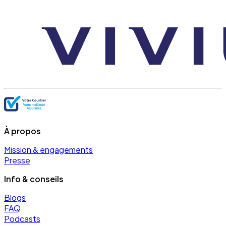
À propos
Mission & engagements
Presse
Info & conseils
Blogs
FAQ
Podcasts