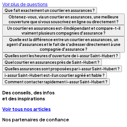
Voir plus de questions
Que fait exactement un courtier en assurances ?
Obtenez-vous, via un courtier en assurances, une meilleure
couverture que si vous souscrivez en ligne ou directement ?
Un courtier en assurances est-il indépendant et compare-t-il
vraiment plusieurs compagnies d'assurance ?
Quelle est la différence entre un courtier en assurances, un
agent d'assurances et le fait de s'adresser directement à une
compagnie d'assurance ?
Quelles sont les heures d'ouverture de i-assur Saint-Hubert ?
Quel courtier en assurances près de Saint-Hubert ?
Quelles assurances sont proposées par i-assur Saint-Hubert ?
i-assur Saint-Hubert est-il un courtier agréé et fiable ?
Comment contacter rapidement i-assur Saint-Hubert ?
Des conseils, des infos
et des inspirations
Voir tous nos articles
Nos partenaires de confiance