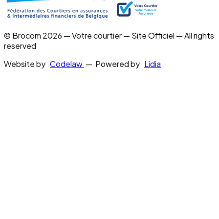
© Brocom 2026 — Votre courtier — Site Officiel — All rights
reserved
Website by
Codelaw
— Powered by
Lidia