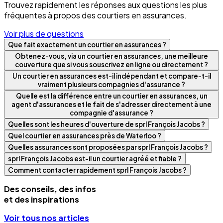
Trouvez rapidement les réponses aux questions les plus
fréquentes à propos des courtiers en assurances.
Voir plus de questions
Que fait exactement un courtier en assurances ?
Obtenez-vous, via un courtier en assurances, une meilleure
couverture que si vous souscrivez en ligne ou directement ?
Un courtier en assurances est-il indépendant et compare-t-il
vraiment plusieurs compagnies d'assurance ?
Quelle est la différence entre un courtier en assurances, un
agent d'assurances et le fait de s'adresser directement à une
compagnie d'assurance ?
Quelles sont les heures d'ouverture de sprl François Jacobs ?
Quel courtier en assurances près de Waterloo ?
Quelles assurances sont proposées par sprl François Jacobs ?
sprl François Jacobs est-il un courtier agréé et fiable ?
Comment contacter rapidement sprl François Jacobs ?
Des conseils, des infos
et des inspirations
Voir tous nos articles