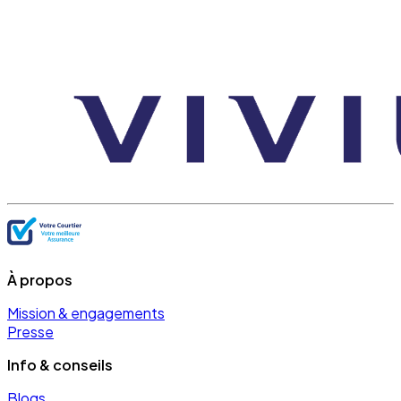
À propos
Mission & engagements
Presse
Info & conseils
Blogs