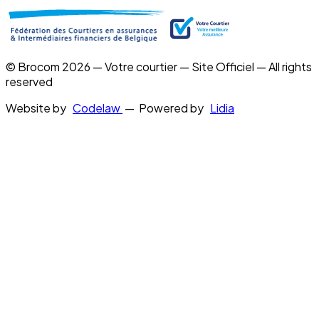
© Brocom 2026 — Votre courtier — Site Officiel — All rights
reserved
Website by
Codelaw
— Powered by
Lidia