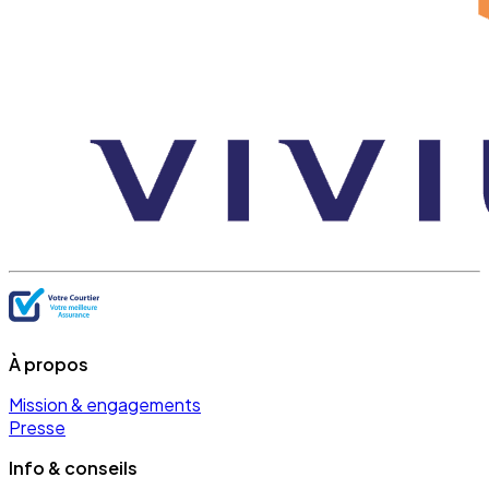
À propos
Mission & engagements
Presse
Info & conseils