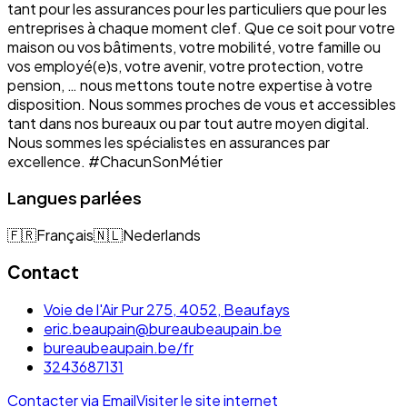
tant pour les assurances pour les particuliers que pour les
entreprises à chaque moment clef. Que ce soit pour votre
maison ou vos bâtiments, votre mobilité, votre famille ou
vos employé(e)s, votre avenir, votre protection, votre
pension, … nous mettons toute notre expertise à votre
disposition. Nous sommes proches de vous et accessibles
tant dans nos bureaux ou par tout autre moyen digital.
Nous sommes les spécialistes en assurances par
excellence. #ChacunSonMétier
Langues parlées
🇫🇷
Français
🇳🇱
Nederlands
Contact
Voie de l'Air Pur 275, 4052, Beaufays
eric.beaupain@bureaubeaupain.be
bureaubeaupain.be/fr
3243687131
Contacter via Email
Visiter le site internet