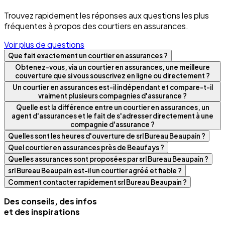
Trouvez rapidement les réponses aux questions les plus
fréquentes à propos des courtiers en assurances.
Voir plus de questions
Que fait exactement un courtier en assurances ?
Obtenez-vous, via un courtier en assurances, une meilleure
couverture que si vous souscrivez en ligne ou directement ?
Un courtier en assurances est-il indépendant et compare-t-il
vraiment plusieurs compagnies d'assurance ?
Quelle est la différence entre un courtier en assurances, un
agent d'assurances et le fait de s'adresser directement à une
compagnie d'assurance ?
Quelles sont les heures d'ouverture de srl Bureau Beaupain ?
Quel courtier en assurances près de Beaufays ?
Quelles assurances sont proposées par srl Bureau Beaupain ?
srl Bureau Beaupain est-il un courtier agréé et fiable ?
Comment contacter rapidement srl Bureau Beaupain ?
Des conseils, des infos
et des inspirations