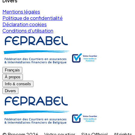
Divers
Mentions légales
Politique de confidentialité
Déclaration cookies
Conditions d'utilisation
Français
À propos
Info & conseils
Divers
© Brocom 2026 — Votre courtier — Site Officiel — All rights