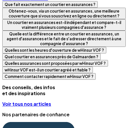
Que fait exactement un courtier en assurances ?
Obtenez-vous, via un courtier en assurances, une meilleure
couverture que si vous souscrivez en ligne ou directement ?
Un courtier en assurances est-il indépendant et compare-t-il
vraiment plusieurs compagnies d'assurance ?
Quelle est la différence entre un courtier en assurances, un
agent d'assurances et le fait de s'adresser directement à une
compagnie d'assurance ?
Quelles sont les heures d'ouverture de wHinsur VOF ?
Quel courtier en assurances près de Galmaarden ?
Quelles assurances sont proposées par wHinsur VOF ?
wHinsur VOF est-il un courtier agréé et fiable ?
Comment contacter rapidement wHinsur VOF ?
Des conseils, des infos
et des inspirations
Voir tous nos articles
Nos partenaires de confiance