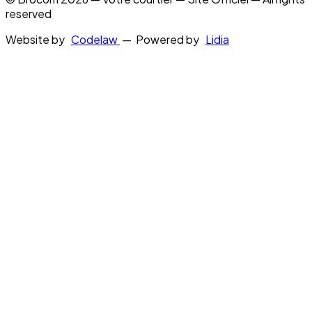
reserved
Website by
Codelaw
— Powered by
Lidia