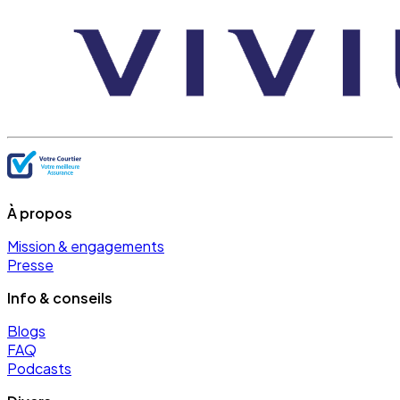
À propos
Mission & engagements
Presse
Info & conseils
Blogs
FAQ
Podcasts