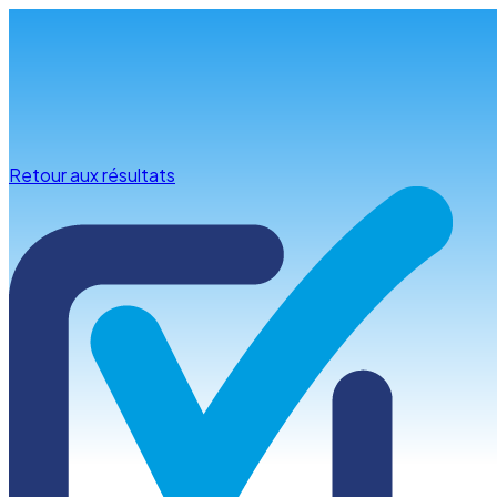
Infos & conseils
Retour aux résultats