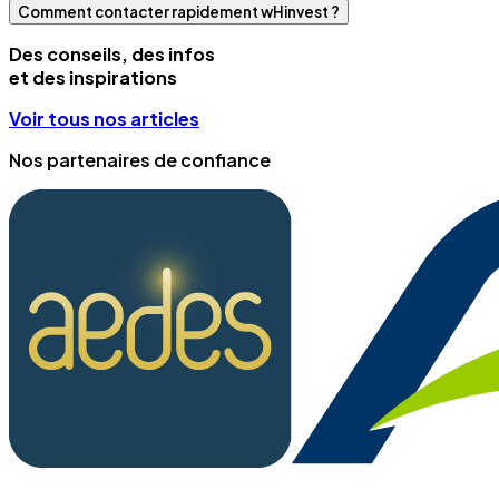
Comment contacter rapidement wHinvest ?
Des conseils, des infos
et des inspirations
Voir tous nos articles
Nos partenaires de confiance