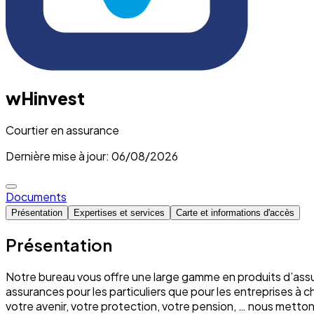
wHinvest
Courtier en assurance
Dernière mise à jour: 06/08/2026
Documents
Présentation
Expertises et services
Carte et informations d'accès
Présentation
Notre bureau vous offre une large gamme en produits d’assu
assurances pour les particuliers que pour les entreprises à 
votre avenir, votre protection, votre pension, … nous mett