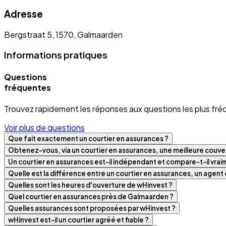
Adresse
Bergstraat 5, 1570, Galmaarden
Informations pratiques
Questions
fréquentes
Trouvez rapidement les réponses aux questions les plus fré
Voir plus de questions
Que fait exactement un courtier en assurances ?
Obtenez-vous, via un courtier en assurances, une meilleure couver
Un courtier en assurances est-il indépendant et compare-t-il vra
Quelle est la différence entre un courtier en assurances, un agen
Quelles sont les heures d'ouverture de wHinvest ?
Quel courtier en assurances près de Galmaarden ?
Quelles assurances sont proposées par wHinvest ?
wHinvest est-il un courtier agréé et fiable ?