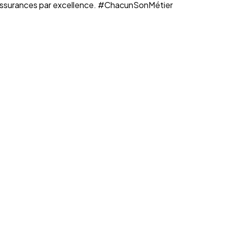
n assurances par excellence. #ChacunSonMétier