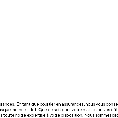
rances. En tant que courtier en assurances, nous vous conse
chaque moment clef. Que ce soit pour votre maison ou vos bâti
ons toute notre expertise à votre disposition. Nous sommes p