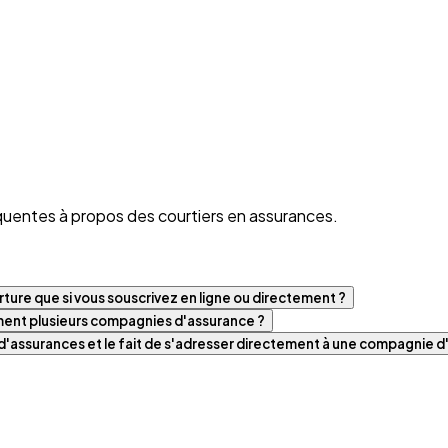
quentes à propos des courtiers en assurances.
ture que si vous souscrivez en ligne ou directement ?
iment plusieurs compagnies d'assurance ?
t d'assurances et le fait de s'adresser directement à une compagnie 