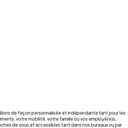
illons de façon personnalisée et indépendante tant pour les
ments, votre mobilité, votre famille ou vos employé(e)s,
roches de vous et accessibles tant dans nos bureaux ou par