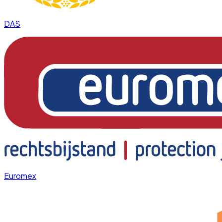
DAS
Euromex