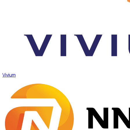
Vivium