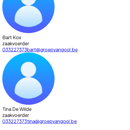
Bart Kox
zaakvoerder
033227373
bart@groepvangool.be
Tina De Wilde
zaakvoerder
033227373
tina@groepvangool.be