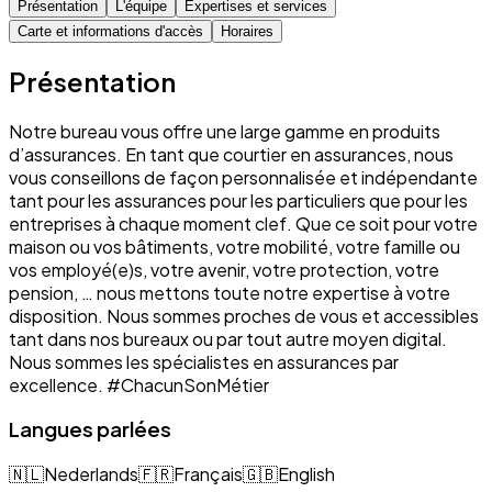
Présentation
L'équipe
Expertises et services
Carte et informations d'accès
Horaires
Présentation
Notre bureau vous offre une large gamme en produits
d’assurances. En tant que courtier en assurances, nous
vous conseillons de façon personnalisée et indépendante
tant pour les assurances pour les particuliers que pour les
entreprises à chaque moment clef. Que ce soit pour votre
maison ou vos bâtiments, votre mobilité, votre famille ou
vos employé(e)s, votre avenir, votre protection, votre
pension, … nous mettons toute notre expertise à votre
disposition. Nous sommes proches de vous et accessibles
tant dans nos bureaux ou par tout autre moyen digital.
Nous sommes les spécialistes en assurances par
excellence. #ChacunSonMétier
Langues parlées
🇳🇱
Nederlands
🇫🇷
Français
🇬🇧
English