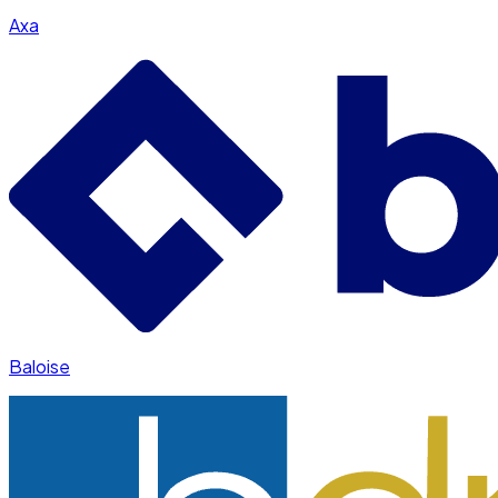
Axa
Baloise