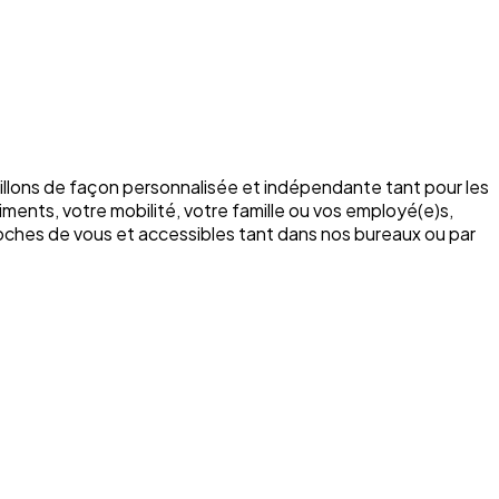
illons de façon personnalisée et indépendante tant pour les
ments, votre mobilité, votre famille ou vos employé(e)s,
roches de vous et accessibles tant dans nos bureaux ou par