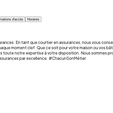
rmations d'accès
Horaires
rances. En tant que courtier en assurances, nous vous conse
chaque moment clef. Que ce soit pour votre maison ou vos bâti
ons toute notre expertise à votre disposition. Nous sommes p
n assurances par excellence. #ChacunSonMétier