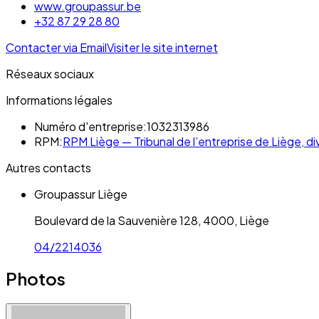
www.groupassur.be
+32 87 29 28 80
Contacter via Email
Visiter le site internet
Réseaux sociaux
Informations légales
Numéro d'entreprise:
1032313986
RPM:
RPM Liège — Tribunal de l’entreprise de Liège, div
Autres contacts
Groupassur Liège
Boulevard de la Sauvenière 128, 4000, Liège
04/2214036
Photos