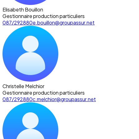
Elisabeth Bouillon
Gestionnaire production particuliers
087/292880
e.bouillon@groupassur.net
Christelle Melchior
Gestionnaire production particuliers
087/292880
c.melchior@groupassur.net