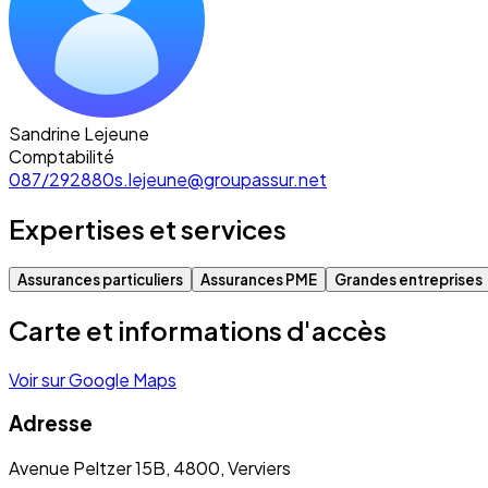
Sandrine Lejeune
Comptabilité
087/292880
s.lejeune@groupassur.net
Expertises et services
Assurances particuliers
Assurances PME
Grandes entreprises
Carte et informations d'accès
Voir sur Google Maps
Adresse
Avenue Peltzer 15B, 4800, Verviers