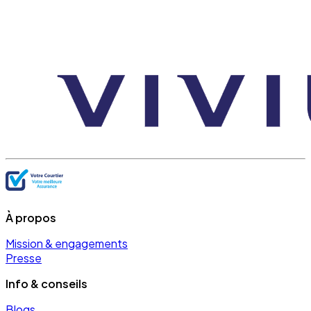
À propos
Mission & engagements
Presse
Info & conseils
Blogs