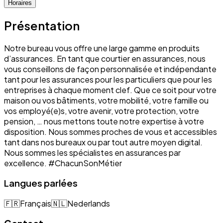
Horaires
Présentation
Notre bureau vous offre une large gamme en produits
d’assurances. En tant que courtier en assurances, nous
vous conseillons de façon personnalisée et indépendante
tant pour les assurances pour les particuliers que pour les
entreprises à chaque moment clef. Que ce soit pour votre
maison ou vos bâtiments, votre mobilité, votre famille ou
vos employé(e)s, votre avenir, votre protection, votre
pension, … nous mettons toute notre expertise à votre
disposition. Nous sommes proches de vous et accessibles
tant dans nos bureaux ou par tout autre moyen digital.
Nous sommes les spécialistes en assurances par
excellence. #ChacunSonMétier
Langues parlées
🇫🇷
Français
🇳🇱
Nederlands