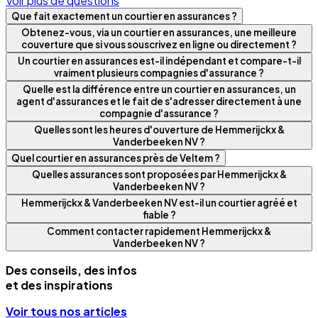
Voir plus de questions
Que fait exactement un courtier en assurances ?
Obtenez-vous, via un courtier en assurances, une meilleure
couverture que si vous souscrivez en ligne ou directement ?
Un courtier en assurances est-il indépendant et compare-t-il
vraiment plusieurs compagnies d'assurance ?
Quelle est la différence entre un courtier en assurances, un
agent d'assurances et le fait de s'adresser directement à une
compagnie d'assurance ?
Quelles sont les heures d'ouverture de Hemmerijckx &
Vanderbeeken NV ?
Quel courtier en assurances près de Veltem ?
Quelles assurances sont proposées par Hemmerijckx &
Vanderbeeken NV ?
Hemmerijckx & Vanderbeeken NV est-il un courtier agréé et
fiable ?
Comment contacter rapidement Hemmerijckx &
Vanderbeeken NV ?
Des conseils, des infos
et des inspirations
Voir tous nos articles