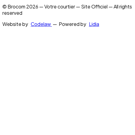
© Brocom 2026 — Votre courtier — Site Officiel — All rights
reserved
Website by
Codelaw
— Powered by
Lidia