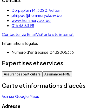
Contact
Dorpsplein 14, 3020, Veltem
philippe@hemmeryckxnv.be
www.hemmeryckx.be
016 48 83 98
Contacter via Email
Visiter le site internet
Informations légales
Numéro d'entreprise:
0432005336
Expertises et services
Assurances particuliers
Assurances PME
Carte et informations d'accès
Voir sur Google Maps
Adresse