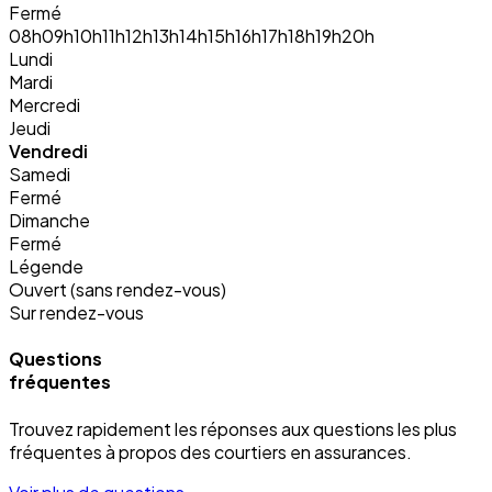
Fermé
08h
09h
10h
11h
12h
13h
14h
15h
16h
17h
18h
19h
20h
Lundi
Mardi
Mercredi
Jeudi
Vendredi
Samedi
Fermé
Dimanche
Fermé
Légende
Ouvert (sans rendez-vous)
Sur rendez-vous
Questions
fréquentes
Trouvez rapidement les réponses aux questions les plus
fréquentes à propos des courtiers en assurances.