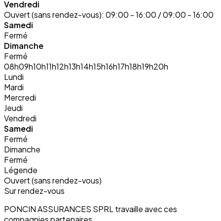
Vendredi
Ouvert (sans rendez-vous):
09:00 - 16:00 / 09:00 - 16:00
Samedi
Fermé
Dimanche
Fermé
08h
09h
10h
11h
12h
13h
14h
15h
16h
17h
18h
19h
20h
Lundi
Mardi
Mercredi
Jeudi
Vendredi
Samedi
Fermé
Dimanche
Fermé
Légende
Ouvert (sans rendez-vous)
Sur rendez-vous
PONCIN ASSURANCES SPRL travaille avec ces
compagnies partenaires