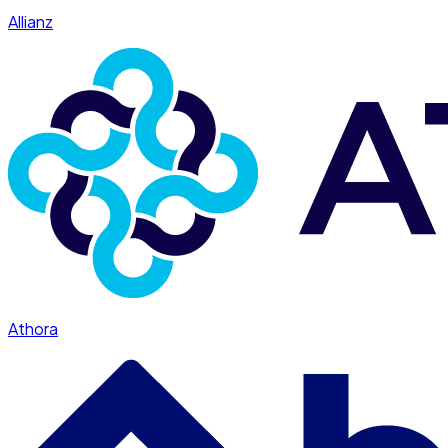
Allianz
Athora