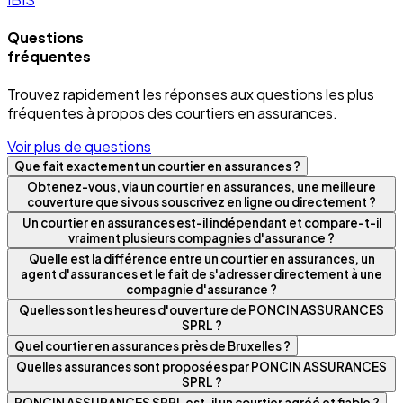
Questions
fréquentes
Trouvez rapidement les réponses aux questions les plus
fréquentes à propos des courtiers en assurances.
Voir plus de questions
Que fait exactement un courtier en assurances ?
Obtenez-vous, via un courtier en assurances, une meilleure
couverture que si vous souscrivez en ligne ou directement ?
Un courtier en assurances est-il indépendant et compare-t-il
vraiment plusieurs compagnies d'assurance ?
Quelle est la différence entre un courtier en assurances, un
agent d'assurances et le fait de s'adresser directement à une
compagnie d'assurance ?
Quelles sont les heures d'ouverture de PONCIN ASSURANCES
SPRL ?
Quel courtier en assurances près de Bruxelles ?
Quelles assurances sont proposées par PONCIN ASSURANCES
SPRL ?
PONCIN ASSURANCES SPRL est-il un courtier agréé et fiable ?