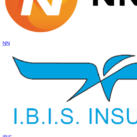
NN
IBIS