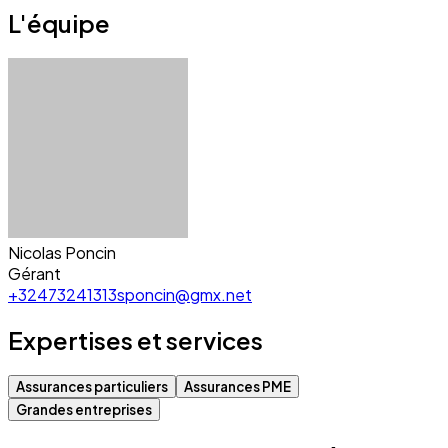
L'équipe
Nicolas Poncin
Gérant
+32473241313
sponcin@gmx.net
Expertises et services
Assurances particuliers
Assurances PME
Grandes entreprises