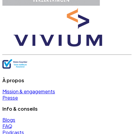
À propos
Mission & engagements
Presse
Info & conseils
Blogs
FAQ
Podcasts