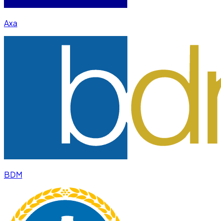
Axa
BDM