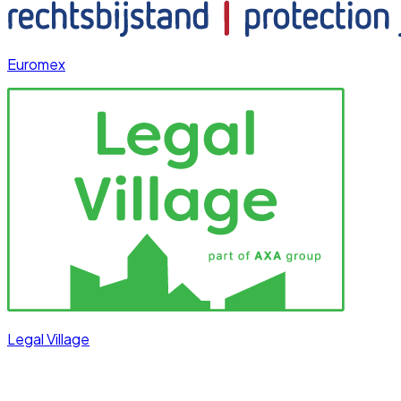
Euromex
Legal Village