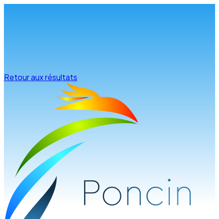
Infos & conseils
Retour aux résultats