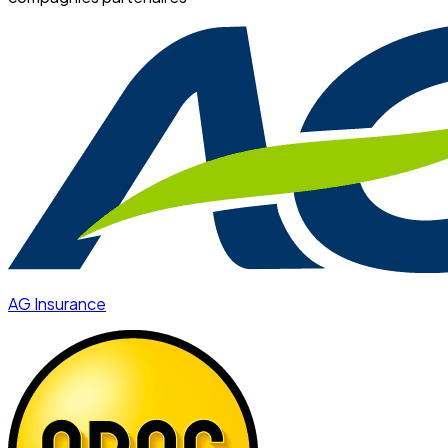
AG Insurance