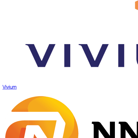
Vivium