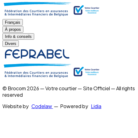
Français
À propos
Info & conseils
Divers
© Brocom 2026 — Votre courtier — Site Officiel — All rights
reserved
Website by
Codelaw
— Powered by
Lidia