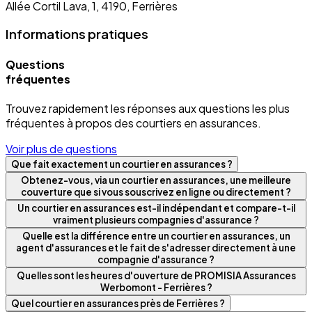
Allée Cortil Lava, 1, 4190, Ferrières
Informations pratiques
Questions
fréquentes
Trouvez rapidement les réponses aux questions les plus
fréquentes à propos des courtiers en assurances.
Voir plus de questions
Que fait exactement un courtier en assurances ?
Obtenez-vous, via un courtier en assurances, une meilleure
couverture que si vous souscrivez en ligne ou directement ?
Un courtier en assurances est-il indépendant et compare-t-il
vraiment plusieurs compagnies d'assurance ?
Quelle est la différence entre un courtier en assurances, un
agent d'assurances et le fait de s'adresser directement à une
compagnie d'assurance ?
Quelles sont les heures d'ouverture de PROMISIA Assurances
Werbomont - Ferrières ?
Quel courtier en assurances près de Ferrières ?