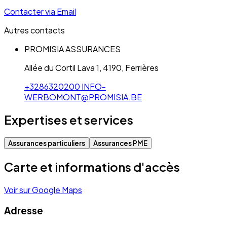
Contacter via Email
Autres contacts
PROMISIA ASSURANCES
Allée du Cortil Lava 1, 4190, Ferrières
+3286320200
INFO-
WERBOMONT@PROMISIA.BE
Expertises et services
Assurances particuliers
Assurances PME
Carte et informations d'accès
Voir sur Google Maps
Adresse