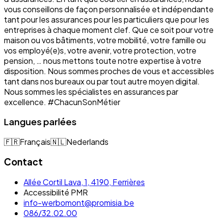
vous conseillons de façon personnalisée et indépendante
tant pour les assurances pour les particuliers que pour les
entreprises à chaque moment clef. Que ce soit pour votre
maison ou vos bâtiments, votre mobilité, votre famille ou
vos employé(e)s, votre avenir, votre protection, votre
pension, … nous mettons toute notre expertise à votre
disposition. Nous sommes proches de vous et accessibles
tant dans nos bureaux ou par tout autre moyen digital.
Nous sommes les spécialistes en assurances par
excellence. #ChacunSonMétier
Langues parlées
🇫🇷
Français
🇳🇱
Nederlands
Contact
Allée Cortil Lava, 1, 4190, Ferrières
Accessibilité PMR
info-werbomont@promisia.be
086/32.02.00