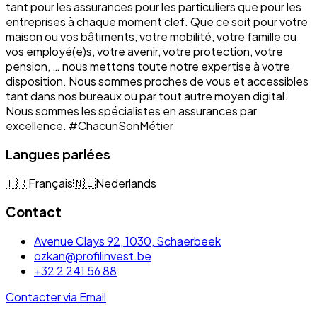
tant pour les assurances pour les particuliers que pour les
entreprises à chaque moment clef. Que ce soit pour votre
maison ou vos bâtiments, votre mobilité, votre famille ou
vos employé(e)s, votre avenir, votre protection, votre
pension, … nous mettons toute notre expertise à votre
disposition. Nous sommes proches de vous et accessibles
tant dans nos bureaux ou par tout autre moyen digital.
Nous sommes les spécialistes en assurances par
excellence. #ChacunSonMétier
Langues parlées
🇫🇷
Français
🇳🇱
Nederlands
Contact
Avenue Clays 92, 1030, Schaerbeek
ozkan@profilinvest.be
+32 2 241 56 88
Contacter via Email