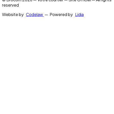
reserved
Website by
Codelaw
— Powered by
Lidia