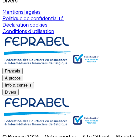
Divers
Mentions légales
Politique de confidentialité
Déclaration cookies
Conditions d'utilisation
Français
À propos
Info & conseils
Divers
© Brocom 2026 — Votre courtier — Site Officiel — All rights