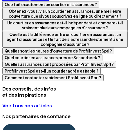
Que fait exactement un courtier en assurances ?
Obtenez-vous, via un courtier en assurances, une meilleure
couverture que si vous souscrivez en ligne ou directement ?
Un courtier en assurances est-il indépendant et compare-t-il
vraiment plusieurs compagnies d'assurance ?
Quelle est la différence entre un courtier en assurances, un
agent d'assurances et le fait de s'adresser directement à une
compagnie d'assurance ?
Quelles sont les heures d'ouverture de Profil Invest Sprl ?
Quel courtier en assurances près de Schaerbeek ?
Quelles assurances sont proposées par Profil Invest Sprl ?
Profil Invest Sprl est-il un courtier agréé et fiable ?
Comment contacter rapidement Profil Invest Sprl ?
Des conseils, des infos
et des inspirations
Voir tous nos articles
Nos partenaires de confiance