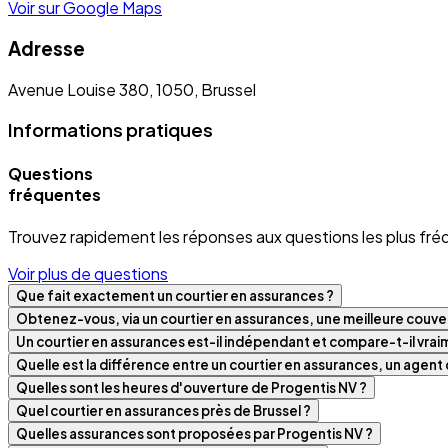
Voir sur Google Maps
Adresse
Avenue Louise 380, 1050, Brussel
Informations pratiques
Questions
fréquentes
Trouvez rapidement les réponses aux questions les plus fré
Voir plus de questions
Que fait exactement un courtier en assurances ?
Obtenez-vous, via un courtier en assurances, une meilleure couver
Un courtier en assurances est-il indépendant et compare-t-il vra
Quelle est la différence entre un courtier en assurances, un agen
Quelles sont les heures d'ouverture de Progentis NV ?
Quel courtier en assurances près de Brussel ?
Quelles assurances sont proposées par Progentis NV ?