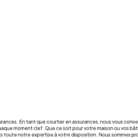
rances. En tant que courtier en assurances, nous vous conse
chaque moment clef. Que ce soit pour votre maison ou vos bâti
ons toute notre expertise à votre disposition. Nous sommes p