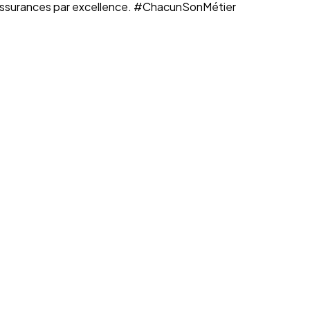
n assurances par excellence. #ChacunSonMétier