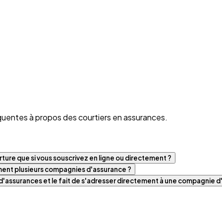
quentes à propos des courtiers en assurances.
ture que si vous souscrivez en ligne ou directement ?
iment plusieurs compagnies d'assurance ?
t d'assurances et le fait de s'adresser directement à une compagnie 