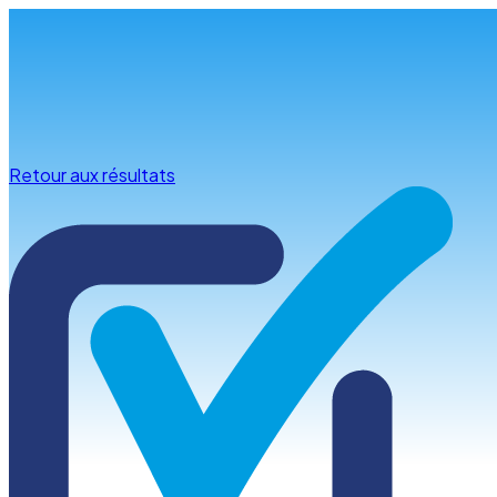
Infos & conseils
Retour aux résultats