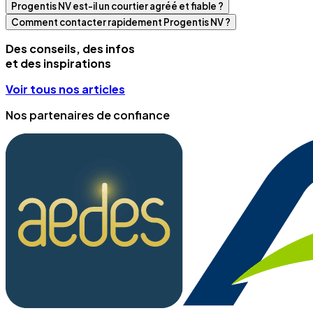
Progentis NV est-il un courtier agréé et fiable ?
Comment contacter rapidement Progentis NV ?
Des conseils, des infos
et des inspirations
Voir tous nos articles
Nos partenaires de confiance