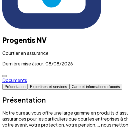
Progentis NV
Courtier en assurance
Dernière mise à jour: 08/08/2026
Documents
Présentation
Expertises et services
Carte et informations d'accès
Présentation
Notre bureau vous offre une large gamme en produits d’assu
assurances pour les particuliers que pour les entreprises à 
votre avenir, votre protection, votre pension, … nous mett