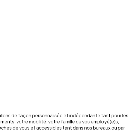
illons de façon personnalisée et indépendante tant pour les
ments, votre mobilité, votre famille ou vos employé(e)s,
roches de vous et accessibles tant dans nos bureaux ou par