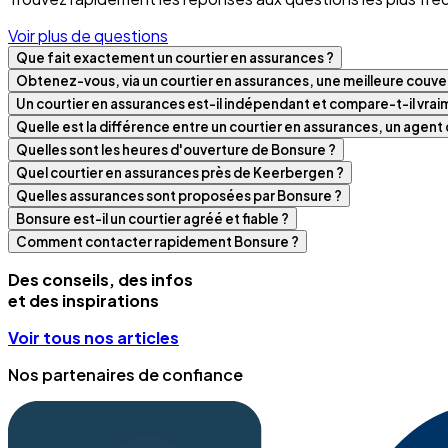
Voir plus de questions
Que fait exactement un courtier en assurances ?
Obtenez-vous, via un courtier en assurances, une meilleure couver
Un courtier en assurances est-il indépendant et compare-t-il vra
Quelle est la différence entre un courtier en assurances, un agen
Quelles sont les heures d'ouverture de Bonsure ?
Quel courtier en assurances près de Keerbergen ?
Quelles assurances sont proposées par Bonsure ?
Bonsure est-il un courtier agréé et fiable ?
Comment contacter rapidement Bonsure ?
Des conseils, des infos
et des inspirations
Voir tous nos articles
Nos partenaires de confiance