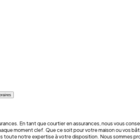
raires
rances. En tant que courtier en assurances, nous vous conse
chaque moment clef. Que ce soit pour votre maison ou vos bâti
ons toute notre expertise à votre disposition. Nous sommes p