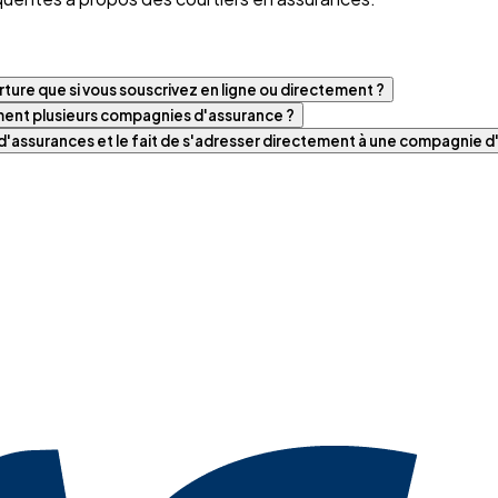
ture que si vous souscrivez en ligne ou directement ?
iment plusieurs compagnies d'assurance ?
t d'assurances et le fait de s'adresser directement à une compagnie 