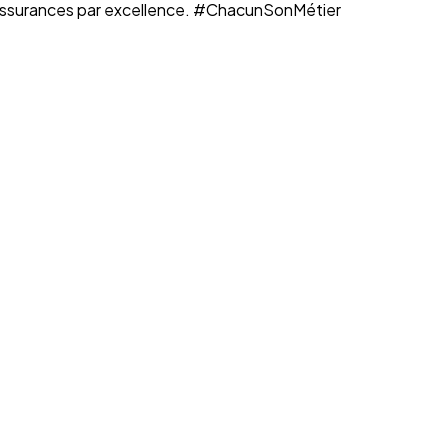
n assurances par excellence. #ChacunSonMétier