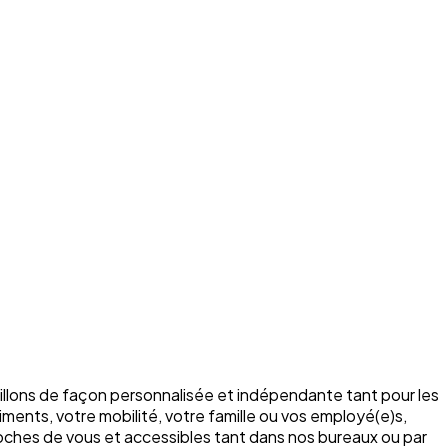
illons de façon personnalisée et indépendante tant pour les
ments, votre mobilité, votre famille ou vos employé(e)s,
roches de vous et accessibles tant dans nos bureaux ou par