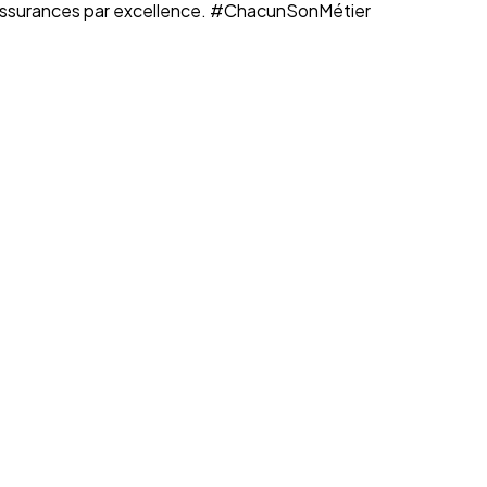
n assurances par excellence. #ChacunSonMétier