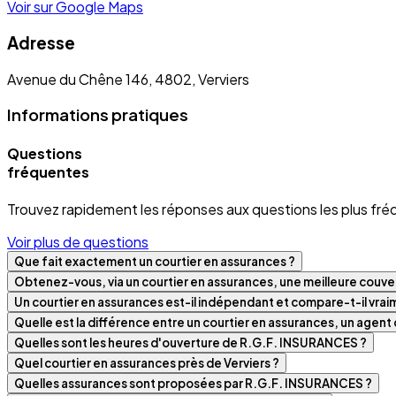
Voir sur Google Maps
Adresse
Avenue du Chêne 146, 4802, Verviers
Informations pratiques
Questions
fréquentes
Trouvez rapidement les réponses aux questions les plus fré
Voir plus de questions
Que fait exactement un courtier en assurances ?
Obtenez-vous, via un courtier en assurances, une meilleure couver
Un courtier en assurances est-il indépendant et compare-t-il vra
Quelle est la différence entre un courtier en assurances, un agen
Quelles sont les heures d'ouverture de R.G.F. INSURANCES ?
Quel courtier en assurances près de Verviers ?
Quelles assurances sont proposées par R.G.F. INSURANCES ?