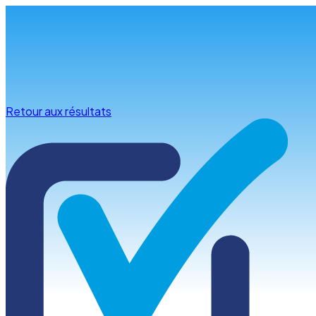
Infos & conseils
Retour aux résultats