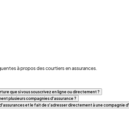
quentes à propos des courtiers en assurances.
ture que si vous souscrivez en ligne ou directement ?
iment plusieurs compagnies d'assurance ?
t d'assurances et le fait de s'adresser directement à une compagnie 