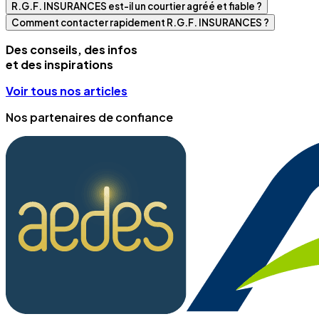
R.G.F. INSURANCES est-il un courtier agréé et fiable ?
Comment contacter rapidement R.G.F. INSURANCES ?
Des conseils, des infos
et des inspirations
Voir tous nos articles
Nos partenaires de confiance