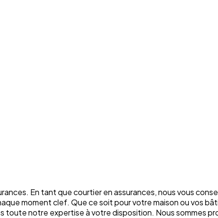
rances. En tant que courtier en assurances, nous vous conse
chaque moment clef. Que ce soit pour votre maison ou vos bâti
ons toute notre expertise à votre disposition. Nous sommes p