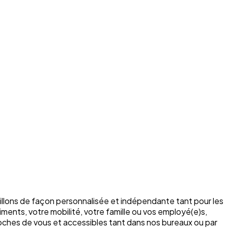
illons de façon personnalisée et indépendante tant pour les
ments, votre mobilité, votre famille ou vos employé(e)s,
roches de vous et accessibles tant dans nos bureaux ou par